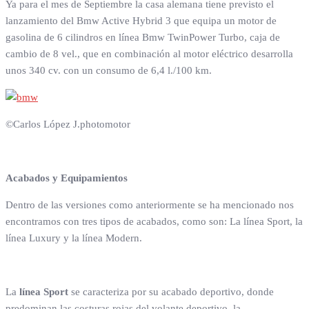
Ya para el mes de Septiembre la casa alemana tiene previsto el
lanzamiento del Bmw Active Hybrid 3 que equipa un motor de
gasolina de 6 cilindros en línea Bmw TwinPower Turbo, caja de
cambio de 8 vel., que en combinación al motor eléctrico desarrolla
unos 340 cv. con un consumo de 6,4 l./100 km.
©Carlos López J.photomotor
Acabados y Equipamientos
Dentro de las versiones como anteriormente se ha mencionado nos
encontramos con tres tipos de acabados, como son: La línea Sport, la
línea Luxury y la línea Modern.
La
línea Sport
se caracteriza por su acabado deportivo, donde
predominan las costuras rojas del volante deportivo, la