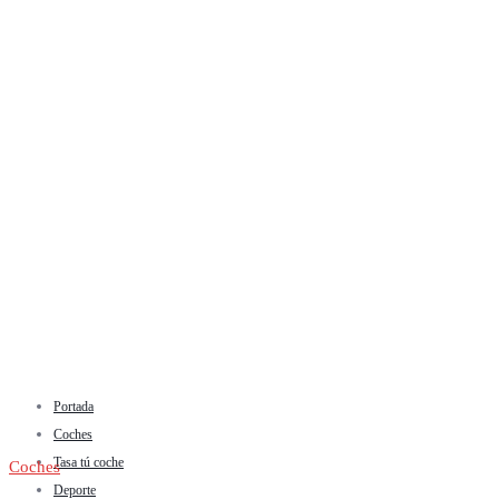
Portada
Coches
Tasa tú coche
Coches
Deporte