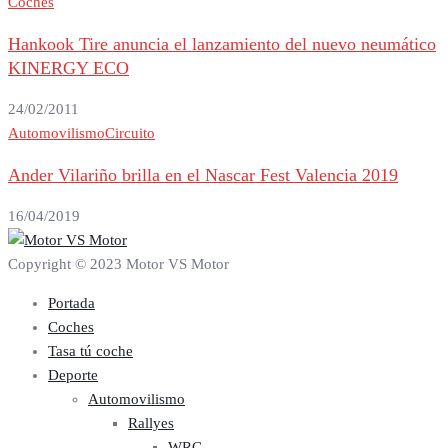
Coches
Hankook Tire anuncia el lanzamiento del nuevo neumático
KINERGY ECO
24/02/2011
Automovilismo
Circuito
Ander Vilariño brilla en el Nascar Fest Valencia 2019
16/04/2019
Copyright © 2023 Motor VS Motor
Portada
Coches
Tasa tú coche
Deporte
Automovilismo
Rallyes
WRC