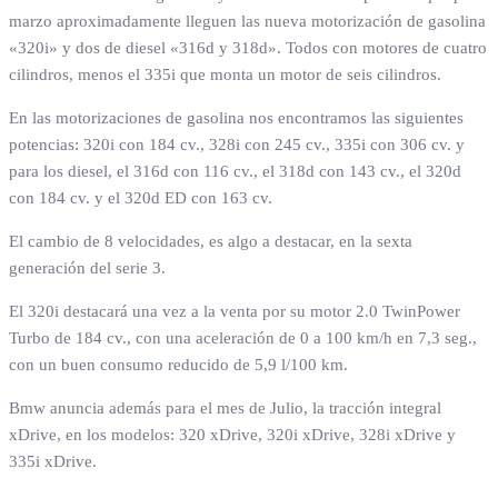
marzo aproximadamente lleguen las nueva motorización de gasolina
«320i» y dos de diesel «316d y 318d». Todos con motores de cuatro
cilindros, menos el 335i que monta un motor de seis cilindros.
En las motorizaciones de gasolina nos encontramos las siguientes
potencias: 320i con 184 cv., 328i con 245 cv., 335i con 306 cv. y
para los diesel, el 316d con 116 cv., el 318d con 143 cv., el 320d
con 184 cv. y el 320d ED con 163 cv.
El cambio de 8 velocidades, es algo a destacar, en la sexta
generación del serie 3.
El 320i destacará una vez a la venta por su motor 2.0 TwinPower
Turbo de 184 cv., con una aceleración de 0 a 100 km/h en 7,3 seg.,
con un buen consumo reducido de 5,9 l/100 km.
Bmw anuncia además para el mes de Julio, la tracción integral
xDrive, en los modelos: 320 xDrive, 320i xDrive, 328i xDrive y
335i xDrive.