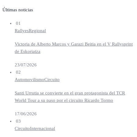
Últimas noticias
01
Rallyes
Regional
Victoria de Alberto Marcos y Garazi Beitia en el V Rallysprint
de Eskoriatza
23/07/2026
02
Automovilismo
Circuito
Santi Urrutia se convierte en el gran protagonista del TCR
World Tour a su paso por el circuito Ricardo Tormo
17/06/2026
03
Circuito
Internacional