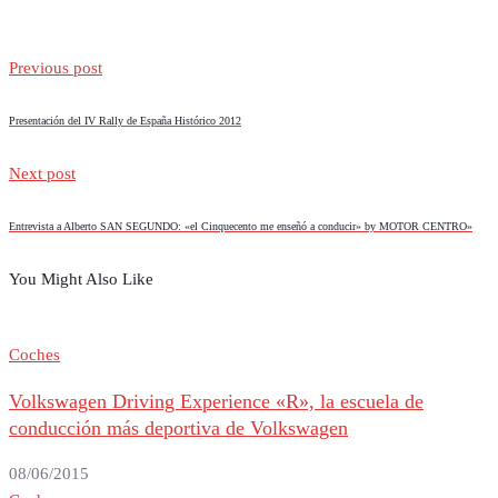
Previous post
Presentación del IV Rally de España Histórico 2012
Next post
Entrevista a Alberto SAN SEGUNDO: «el Cinquecento me enseñó a conducir» by MOTOR CENTRO»
You Might Also Like
Coches
Volkswagen Driving Experience «R», la escuela de
conducción más deportiva de Volkswagen
08/06/2015