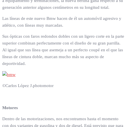
a equipamiento y terminaciones, la nueva berlina gana respecto a su
generación anterior algunos centímetros en su longitud total.
Las líneas de este nuevo Bmw hacen de él un automóvil agresivo y
atlético, con líneas muy marcadas.
Sus ópticas con faros redondos dobles con un ligero corte en la parte
superior combinan perfectamente con el diseño de su gran parrilla.
Al igual que sus línea que asemeja a un perfecto coupé en el que las
líneas de cintura doble, marcan mucho más su aspecto de
deportividad.
©Carlos López J.photomotor
Motores
Dentro de las motorizaciones, nos encontramos hasta el momento
con dos variantes de gasolina y dos de diesel. Está previsto que para