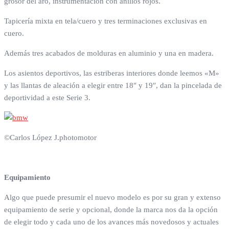
grosor del aro, instrumentación con anillos rojos.
Tapicería mixta en tela/cuero y tres terminaciones exclusivas en
cuero.
Además tres acabados de molduras en aluminio y una en madera.
Los asientos deportivos, las estriberas interiores donde leemos «M»
y las llantas de aleación a elegir entre 18″ y 19″, dan la pincelada de
deportividad a este Serie 3.
©Carlos López J.photomotor
Equipamiento
Algo que puede presumir el nuevo modelo es por su gran y extenso
equipamiento de serie y opcional, donde la marca nos da la opción
de elegir todo y cada uno de los avances más novedosos y actuales