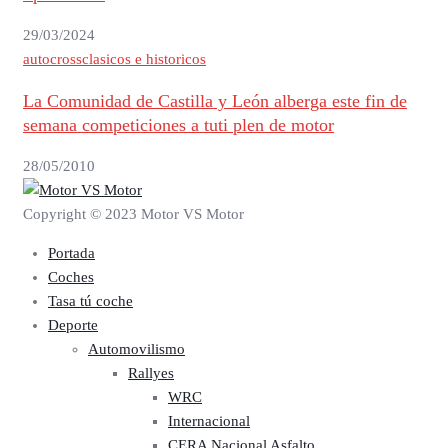
29/03/2024
autocross
clasicos e historicos
La Comunidad de Castilla y León alberga este fin de
semana competiciones a tuti plen de motor
28/05/2010
Copyright © 2023 Motor VS Motor
Portada
Coches
Tasa tú coche
Deporte
Automovilismo
Rallyes
WRC
Internacional
CERA Nacional Asfalto