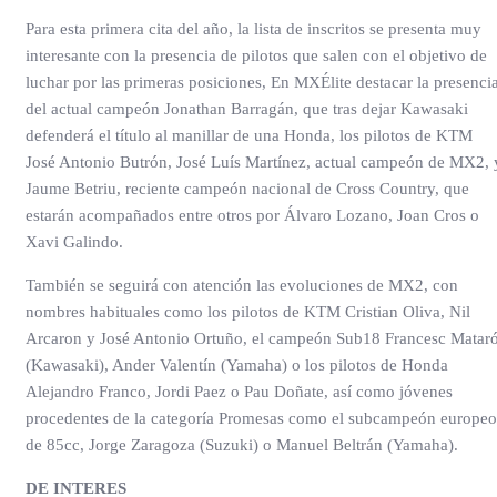
Para esta primera cita del año, la lista de inscritos se presenta muy
interesante con la presencia de pilotos que salen con el objetivo de
luchar por las primeras posiciones, En MXÉlite destacar la presenci
del actual campeón Jonathan Barragán, que tras dejar Kawasaki
defenderá el título al manillar de una Honda, los pilotos de KTM
José Antonio Butrón, José Luís Martínez, actual campeón de MX2, 
Jaume Betriu, reciente campeón nacional de Cross Country, que
estarán acompañados entre otros por Álvaro Lozano, Joan Cros o
Xavi Galindo.
También se seguirá con atención las evoluciones de MX2, con
nombres habituales como los pilotos de KTM Cristian Oliva, Nil
Arcaron y José Antonio Ortuño, el campeón Sub18 Francesc Matar
(Kawasaki), Ander Valentín (Yamaha) o los pilotos de Honda
Alejandro Franco, Jordi Paez o Pau Doñate, así como jóvenes
procedentes de la categoría Promesas como el subcampeón europeo
de 85cc, Jorge Zaragoza (Suzuki) o Manuel Beltrán (Yamaha).
DE INTERES