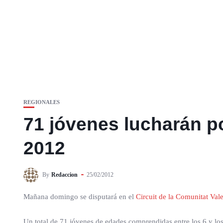
REGIONALES
71 jóvenes lucharán 
2012
By
Redaccion
25/02/2012
Mañana domingo se disputará en el
Circuit de la Comunitat Va
Un total de 71 jóvenes de edades comprendidas entre los 6 y los 