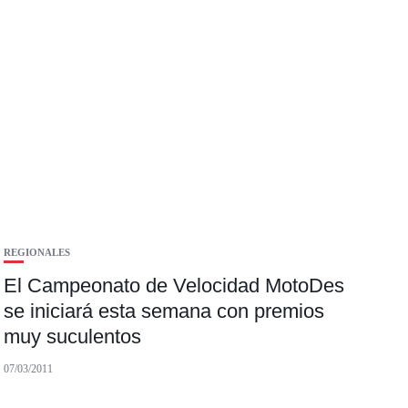
REGIONALES
El Campeonato de Velocidad MotoDes
se iniciará esta semana con premios
muy suculentos
07/03/2011