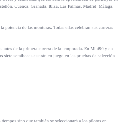
astellón, Cuenca, Granada, Ibiza, Las Palmas, Madrid, Málaga,
la potencia de las monturas. Todas ellas celebran sus carreras
 antes de la primera carrera de la temporada. En Mini90 y en
s siete semibecas estarán en juego en las pruebas de selección
s tiempos sino que también se seleccionará a los pilotos en