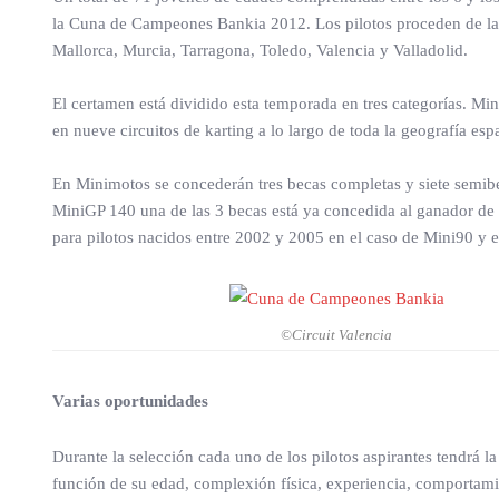
la Cuna de Campeones Bankia 2012. Los pilotos proceden de las 
Mallorca, Murcia, Tarragona, Toledo, Valencia y Valladolid.
El certamen está dividido esta temporada en tres categorías. Min
en nueve circuitos de karting a lo largo de toda la geografía esp
En Minimotos se concederán tres becas completas y siete semib
MiniGP 140 una de las 3 becas está ya concedida al ganador de l
para pilotos nacidos entre 2002 y 2005 en el caso de Mini90 y 
©Circuit Valencia
Varias oportunidades
Durante la selección cada uno de los pilotos aspirantes tendrá l
función de su edad, complexión física, experiencia, comportamie