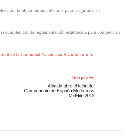
selección, también durante el curso para asegurarse su
si cumplen con la reglamentación establecida para competir en
ircuit de la Comunitat Valenciana Ricardo Tormo
.
Next post
Albaida abre el telón del
Campeonato de España Motocross
MxÉlite 2012