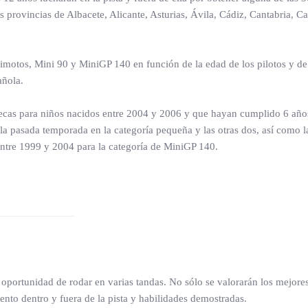
provincias de Albacete, Alicante, Asturias, Ávila, Cádiz, Cantabria, C
imotos, Mini 90 y MiniGP 140 en función de la edad de los pilotos y de 
añola.
ecas para niños nacidos entre 2004 y 2006 y que hayan cumplido 6 años
a pasada temporada en la categoría pequeña y las otras dos, así como la
entre 1999 y 2004 para la categoría de MiniGP 140.
a oportunidad de rodar en varias tandas. No sólo se valorarán los mejore
nto dentro y fuera de la pista y habilidades demostradas.