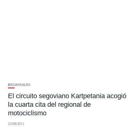
REGIONALES
El circuito segoviano Kartpetania acogió
la cuarta cita del regional de
motociclismo
25/08/2011