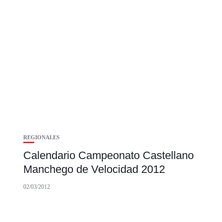
REGIONALES
Calendario Campeonato Castellano
Manchego de Velocidad 2012
02/03/2012