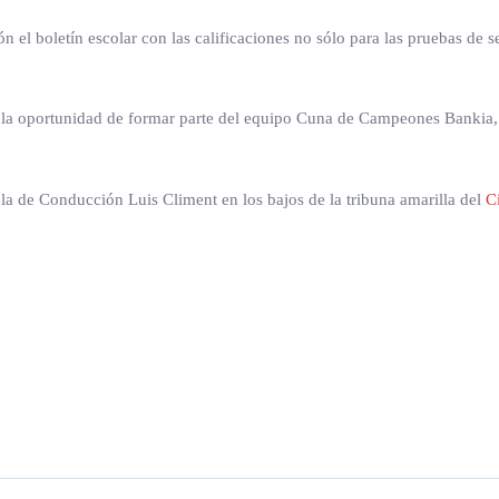
n el boletín escolar con las calificaciones no sólo para las pruebas de 
 la oportunidad de formar parte del equipo Cuna de Campeones Bankia, 
ela de Conducción Luis Climent en los bajos de la tribuna amarilla del
C