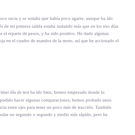
oco sucia y se notaba que había poco agarre, aunque ha ido
s de mi primera salida estaba sudando más que en los tres días
 el reparto de pesos, y ha sido positivo. He dado algunas
roja en el cuadro de mandos de la moto, así que he accionado el
primer día de test ha ido bien, hemos empezado donde lo
os podido hacer algunas comparaciones, hemos probado unos
cia entre ejes para tener un poco más de tracción. También
o rodar un segundo o segundo y medio más rápido, pero ha