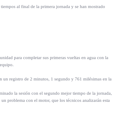
e tiempos al final de la primera jornada y se han mostrado
rtunidad para completar sus primeras vueltas en agua con la
equipo.
 un registro de 2 minutos, 1 segundo y 761 milésimas en la
erminado la sesión con el segundo mejor tiempo de la jornada,
e un problema con el motor, que los técnicos analizarán esta