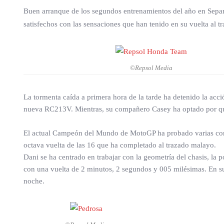
Buen arranque de los segundos entrenamientos del año en Sepan
satisfechos con las sensaciones que han tenido en su vuelta al t
©Repsol Media
La tormenta caída a primera hora de la tarde ha detenido la acc
nueva RC213V. Mientras, su compañero Casey ha optado por que
El actual Campeón del Mundo de MotoGP ha probado varias comb
octava vuelta de las 16 que ha completado al trazado malayo.
Dani se ha centrado en trabajar con la geometría del chasis, la 
con una vuelta de 2 minutos, 2 segundos y 005 milésimas. En su ú
noche.