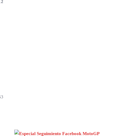
12
63