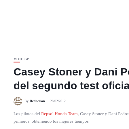
MOTO GP
Casey Stoner y Dani P
del segundo test ofici
By
Redaccion
28/02/2012
Los pilotos del
Repsol Honda Team
, Casey Stoner y Dani Pedro
primeros, obteniendo los mejores tiempos