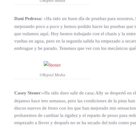
©Repsol Media
Dani Pedrosa:
«Ha sido un buen día de pruebas para nosotros, 
mejorando poco a poco y hemos podido hacer las pruebas que ten
que rodamos aquí. Hoy hemos trabajado con el chasis y la entreg
vueltas en agua, pero en la segunda salida ha empezado a secars
embrague y he parado. Tenemos que ver con los mecánicos qué
©Repsol Media
Casey Stoner
:»Ha sido duro salir de casa; Ally se despertó en
dejamos hace tres semanas, pero las condiciones de la pista h
discos nuevos de freno con los que han mejorado mis sensacione
probaremos de cambiar la rigidez y el reparto de pesos para re
empezado a llover y después no se ha secado del todo como para