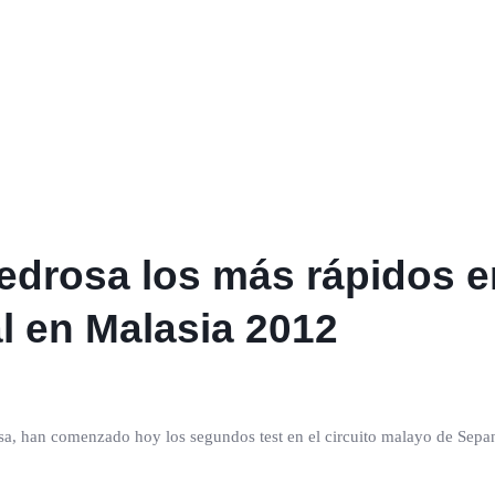
edrosa los más rápidos en
al en Malasia 2012
sa, han comenzado hoy los segundos test en el circuito malayo de Sepang