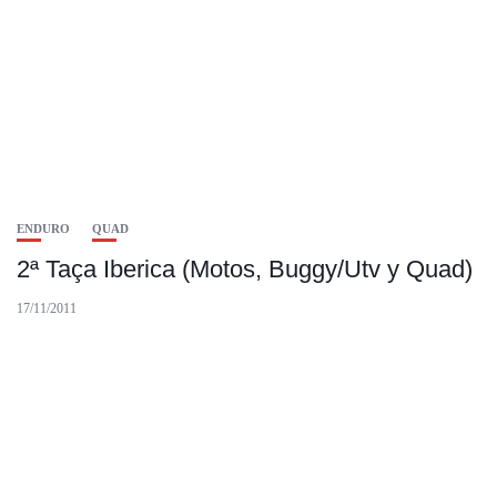
ENDURO
QUAD
2ª Taça Iberica (Motos, Buggy/Utv y Quad)
17/11/2011