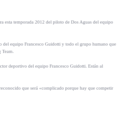
ara esta temporada 2012 del piloto de Dos Aguas del equipo
ivo del equipo Francesco Guidotti y todo el grupo humano que
g Team.
ctor deportivo del equipo Francesco Guidotti. Están al
ha reconocido que será «complicado porque hay que competir