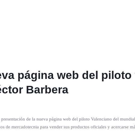
va página web del piloto
ctor Barbera
a presentación de la nueva página web del piloto Valenciano del mundi
dos de mercadotecnia para vender sus productos oficiales y acercarse má