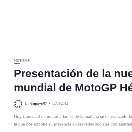
MOTO GP
Presentación de la nue
mundial de MotoGP Hé
By
dagarvel07
12/03/2012
Hoy Lunes 20 de marzo a las 11 de la mañana se ha realizado l
la que nos expone su presencia en las redes sociales con aparta