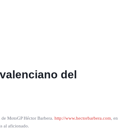
 valenciano del
al de MotoGP Héctor Barbera.
http://www.hectorbarbera.com
, en
s al aficionado.