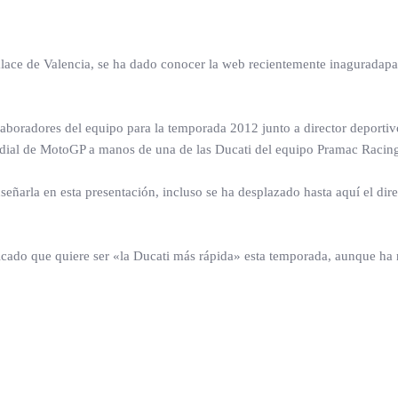
alace de Valencia, se ha dado conocer la web recientemente inaguradap
olaboradores del equipo para la temporada 2012 junto a director deport
ndial de MotoGP a manos de una de las Ducati del equipo Pramac Racin
eñarla en esta presentación, incluso se ha desplazado hasta aquí el dire
ndicado que quiere ser «la Ducati más rápida» esta temporada, aunque 