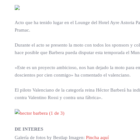
Acto que ha tenido lugar en el Lounge del Hotel Ayre Astoria P
Pramac.
Durante el acto se presento la moto con todos los sponsors y c
hace posible que Barbera pueda disputar esta temporada el Mu
«Este es un proyecto ambicioso, nos han dejado la moto para ens
doscientos por cien conmigo» ha comentado el valenciano.
El piloto Valenciano de la categoría reina Héctor Barberá ha i
contra Valentino Rossi y contra una fábrica».
DE INTERES
Galería de fotos by Bestlap Imagen:
Pincha aquí