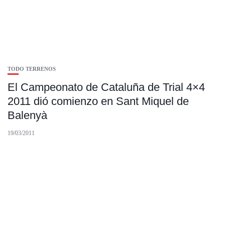
TODO TERRENOS
El Campeonato de Cataluña de Trial 4×4
2011 dió comienzo en Sant Miquel de
Balenyà
19/03/2011