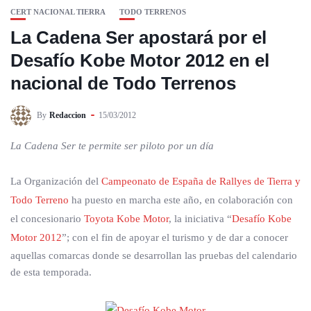
CERT NACIONAL TIERRA
TODO TERRENOS
La Cadena Ser apostará por el
Desafío Kobe Motor 2012 en el
nacional de Todo Terrenos
By
Redaccion
15/03/2012
La Cadena Ser te permite ser piloto por un día
La Organización del
Campeonato de España de Rallyes de Tierra y
Todo Terreno
ha puesto en marcha este año, en colaboración con
el concesionario
Toyota Kobe Motor
, la iniciativa “
Desafío Kobe
Motor 2012
”; con el fin de apoyar el turismo y de dar a conocer
aquellas comarcas donde se desarrollan las pruebas del calendario
de esta temporada.