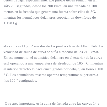
deben trabajar especialmente. Los pilotos deben reducir, en tan
sólo 2,5 segundos, desde los 200 km/h, en una frenada de 108
metros en la frenada que genera una fuerza sobre ellos de 5G,
mientras los neumáticos delanteros soportan un downforce de
1.150 kg. .
-Las curvas 11 y 12 son dos de los puntos clave de Albert Park. La
velocidad de salida de curva se sitúa alrededor de los 210 km/h.
En ese momento, el neumático delantero en el exterior de la curva
está operando a una temperatura de alrededor de 105 ° C, mientras
el interior derecho lo hace cinco grados por debajo, en torno a 100
° C. Los neumáticos traseros operar a temperaturas superiores a
los 100 ° centígrados.
-Otra área importante es la zona de frenada entre las curvas 14 y