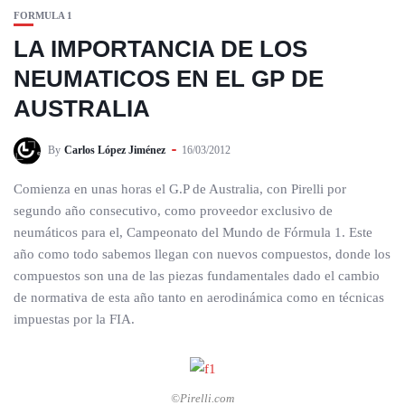
FORMULA 1
LA IMPORTANCIA DE LOS
NEUMATICOS EN EL GP DE
AUSTRALIA
By
Carlos López Jiménez
16/03/2012
Comienza en unas horas el G.P de Australia, con Pirelli por
segundo año consecutivo, como proveedor exclusivo de
neumáticos para el, Campeonato del Mundo de Fórmula 1. Este
año como todo sabemos llegan con nuevos compuestos, donde los
compuestos son una de las piezas fundamentales dado el cambio
de normativa de esta año tanto en aerodinámica como en técnicas
impuestas por la FIA.
©Pirelli.com