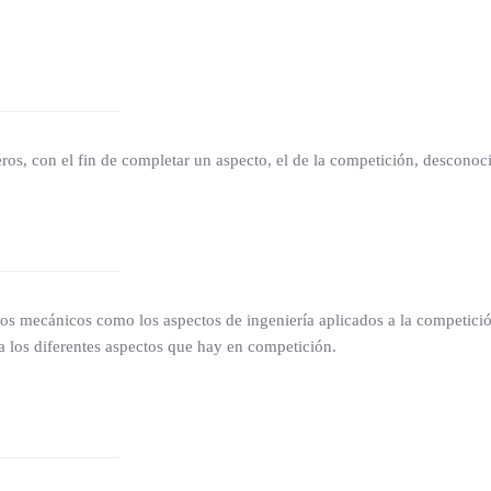
os, con el fin de completar un aspecto, el de la competición, desconoc
tos mecánicos como los aspectos de ingeniería aplicados a la competició
a los diferentes aspectos que hay en competición.