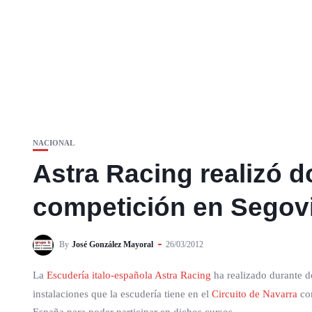
NACIONAL
Astra Racing realizó 
competición en Segovi
By
José González Mayoral
26/03/2012
La
Escudería italo-española Astra Racing
ha realizado durante d
instalaciones que la escudería tiene en el
Circuito de Navarra
com