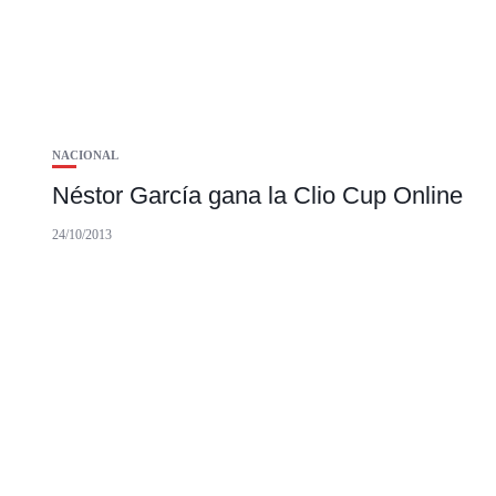
NACIONAL
Néstor García gana la Clio Cup Online
24/10/2013