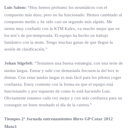
Luis Salom:
“Hoy hemos probamo los neumáticos con el
compuesto más duro, pero no ha funcionado. Hemos cambiado al
compuesto medio y he sido casi un segundo más rápido. Me
siento muy confiado con la KTM Kalex, va mucho mejor que en
los test`s de pre-temporada. El equipo ha hecho un trabajo
fantástico con la moto. Tengo muchas ganas de que llegue la
sesión de clasificación.”
Johan Stigefelt:
“Teniamos una buena estrategia, con una serie de
tandas largas. Entrar y salir con demasiada frecuencia del box te
distrae. Con estas tandas largas es más fácil para los pilotos coger
confianza. Estoy contento con la forma en que el equipo está
funcionando y por supuesto de como lo está haciendo Luis.
Obviamente estamos cada vez mejor y con más confianza para un
conseguir un buen resultado el día de la carrera.”
Tiempos 2ª Jornada entrenamientos libres GP Catar 2012
Moto3