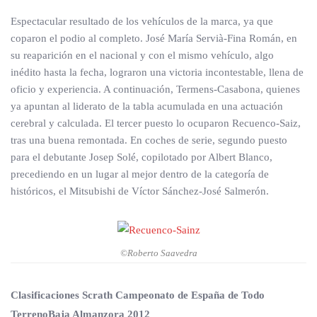
Espectacular resultado de los vehículos de la marca, ya que
coparon el podio al completo. José María Servià-Fina Román, en
su reaparición en el nacional y con el mismo vehículo, algo
inédito hasta la fecha, lograron una victoria incontestable, llena de
oficio y experiencia. A continuación, Termens-Casabona, quienes
ya apuntan al liderato de la tabla acumulada en una actuación
cerebral y calculada. El tercer puesto lo ocuparon Recuenco-Saiz,
tras una buena remontada. En coches de serie, segundo puesto
para el debutante Josep Solé, copilotado por Albert Blanco,
precediendo en un lugar al mejor dentro de la categoría de
históricos, el Mitsubishi de Víctor Sánchez-José Salmerón.
©Roberto Saavedra
Clasificaciones Scrath Campeonato de España de Todo
TerrenoBaja Almanzora 2012