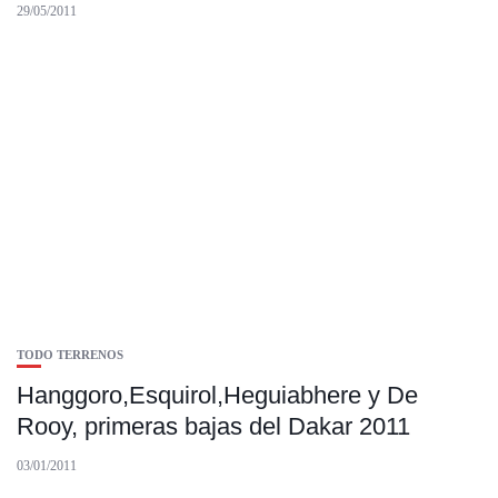
29/05/2011
TODO TERRENOS
Hanggoro,Esquirol,Heguiabhere y De
Rooy, primeras bajas del Dakar 2011
03/01/2011