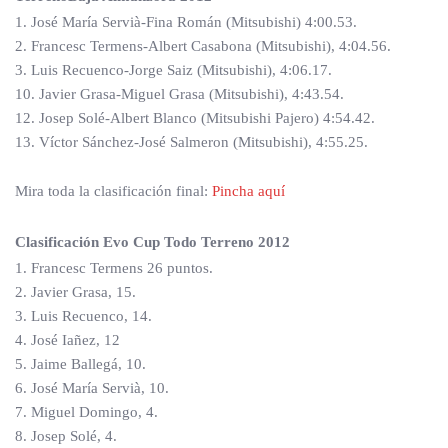
1. José María Servià-Fina Román (Mitsubishi) 4:00.53.
2. Francesc Termens-Albert Casabona (Mitsubishi), 4:04.56.
3. Luis Recuenco-Jorge Saiz (Mitsubishi), 4:06.17.
10. Javier Grasa-Miguel Grasa (Mitsubishi), 4:43.54.
12. Josep Solé-Albert Blanco (Mitsubishi Pajero) 4:54.42.
13. Víctor Sánchez-José Salmeron (Mitsubishi), 4:55.25.
Mira toda la clasificación final:
Pincha aquí
Clasificación Evo Cup Todo Terreno 2012
1. Francesc Termens 26 puntos.
2. Javier Grasa, 15.
3. Luis Recuenco, 14.
4. José Iañez, 12
5. Jaime Ballegá, 10.
6. José María Servià, 10.
7. Miguel Domingo, 4.
8. Josep Solé, 4.