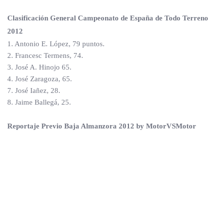
Clasificación General Campeonato de España de Todo Terreno
2012
1. Antonio E. López, 79 puntos.
2. Francesc Termens, 74.
3. José A. Hinojo 65.
4. José Zaragoza, 65.
7. José Iañez, 28.
8. Jaime Ballegá, 25.
Reportaje Previo Baja Almanzora 2012 by MotorVSMotor