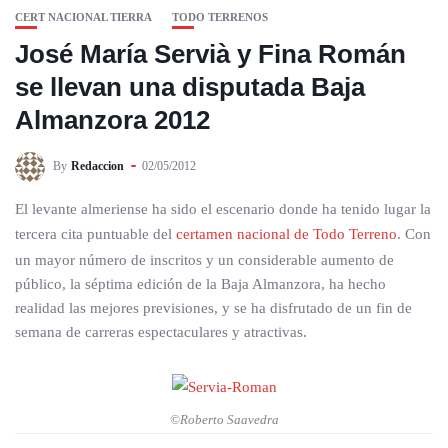
CERT NACIONAL TIERRA
TODO TERRENOS
José María Servià y Fina Román
se llevan una disputada Baja
Almanzora 2012
By
Redaccion
02/05/2012
El levante almeriense ha sido el escenario donde ha tenido lugar la
tercera cita puntuable del
certamen nacional de Todo Terreno
. Con
un mayor número de inscritos y un considerable aumento de
público, la séptima edición de la Baja Almanzora, ha hecho
realidad las mejores previsiones, y se ha disfrutado de un fin de
semana de carreras espectaculares y atractivas.
©Roberto Saavedra