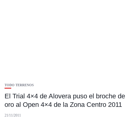
TODO TERRENOS
El Trial 4×4 de Alovera puso el broche de
oro al Open 4×4 de la Zona Centro 2011
21/11/2011