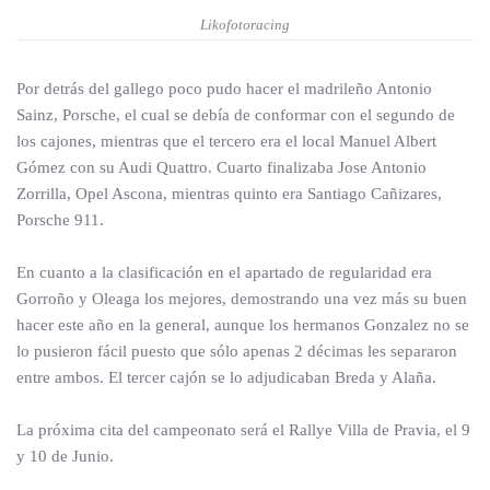
Likofotoracing
Por detrás del gallego poco pudo hacer el madrileño Antonio
Sainz, Porsche, el cual se debía de conformar con el segundo de
los cajones, mientras que el tercero era el local Manuel Albert
Gómez con su Audi Quattro. Cuarto finalizaba Jose Antonio
Zorrilla, Opel Ascona, mientras quinto era Santiago Cañizares,
Porsche 911.
En cuanto a la clasificación en el apartado de regularidad era
Gorroño y Oleaga los mejores, demostrando una vez más su buen
hacer este año en la general, aunque los hermanos Gonzalez no se
lo pusieron fácil puesto que sólo apenas 2 décimas les separaron
entre ambos. El tercer cajón se lo adjudicaban Breda y Alaña.
La próxima cita del campeonato será el Rallye Villa de Pravia, el 9
y 10 de Junio.