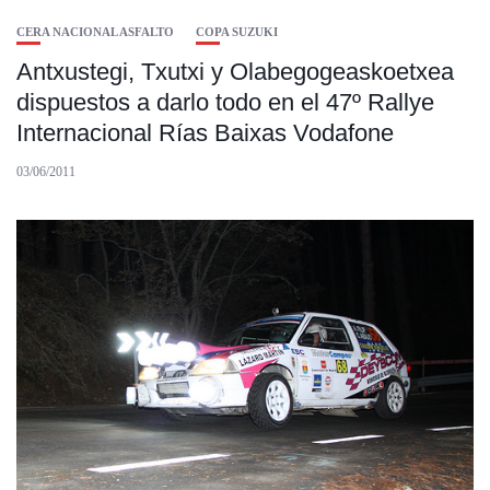
CERA NACIONAL ASFALTO
COPA SUZUKI
Antxustegi, Txutxi y Olabegogeaskoetxea
dispuestos a darlo todo en el 47º Rallye
Internacional Rías Baixas Vodafone
03/06/2011