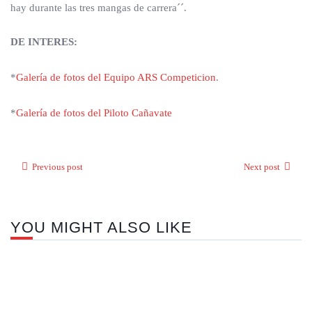
hay durante las tres mangas de carrera´´.
DE INTERES:
*
Galería de fotos del Equipo ARS Competicion
.
*
Galería de fotos del Piloto Cañavate
Previous post
Next post
YOU MIGHT ALSO LIKE