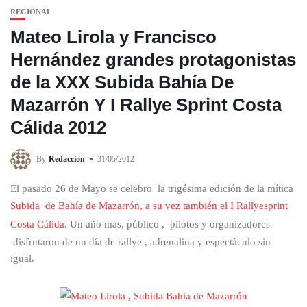
REGIONAL
Mateo Lirola y Francisco
Hernández grandes protagonistas
de la XXX Subida Bahía De
Mazarrón Y I Rallye Sprint Costa
Cálida 2012
By
Redaccion
31/05/2012
El pasado 26 de Mayo se celebro la trigésima edición de la mítica
Subida de Bahía de Mazarrón, a su vez también el I Rallyesprint
Costa Cálida.
Un año mas, público , pilotos y organizadores
disfrutaron de un día de rallye , adrenalina y espectáculo sin
igual.