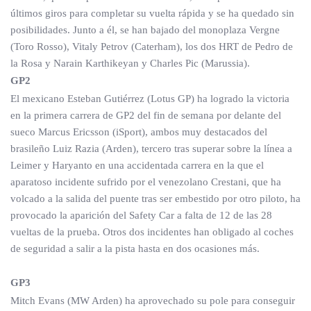
últimos giros para completar su vuelta rápida y se ha quedado sin
posibilidades. Junto a él, se han bajado del monoplaza Vergne
(Toro Rosso), Vitaly Petrov (Caterham), los dos HRT de Pedro de
la Rosa y Narain Karthikeyan y Charles Pic (Marussia).
GP2
El mexicano Esteban Gutiérrez (Lotus GP) ha logrado la victoria
en la primera carrera de GP2 del fin de semana por delante del
sueco Marcus Ericsson (iSport), ambos muy destacados del
brasileño Luiz Razia (Arden), tercero tras superar sobre la línea a
Leimer y Haryanto en una accidentada carrera en la que el
aparatoso incidente sufrido por el venezolano Crestani, que ha
volcado a la salida del puente tras ser embestido por otro piloto, ha
provocado la aparición del Safety Car a falta de 12 de las 28
vueltas de la prueba. Otros dos incidentes han obligado al coches
de seguridad a salir a la pista hasta en dos ocasiones más.
GP3
Mitch Evans (MW Arden) ha aprovechado su pole para conseguir