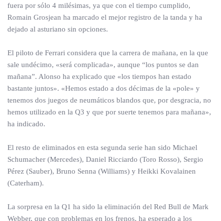
fuera por sólo 4 milésimas, ya que con el tiempo cumplido,
Romain Grosjean ha marcado el mejor registro de la tanda y ha
dejado al asturiano sin opciones.
El piloto de Ferrari considera que la carrera de mañana, en la que
sale undécimo, «será complicada», aunque “los puntos se dan
mañana”. Alonso ha explicado que «los tiempos han estado
bastante juntos». «Hemos estado a dos décimas de la «pole» y
tenemos dos juegos de neumáticos blandos que, por desgracia, no
hemos utilizado en la Q3 y que por suerte tenemos para mañana»,
ha indicado.
El resto de eliminados en esta segunda serie han sido Michael
Schumacher (Mercedes), Daniel Ricciardo (Toro Rosso), Sergio
Pérez (Sauber), Bruno Senna (Williams) y Heikki Kovalainen
(Caterham).
La sorpresa en la Q1 ha sido la eliminación del Red Bull de Mark
Webber, que con problemas en los frenos, ha esperado a los