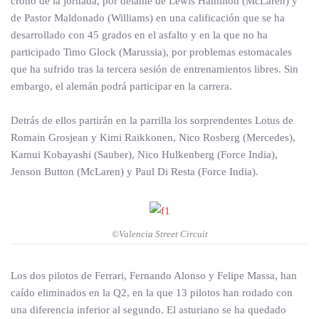
crono de la jornada, por delante de Lewis Hamilton (McLaren) y
de Pastor Maldonado (Williams) en una calificación que se ha
desarrollado con 45 grados en el asfalto y en la que no ha
participado Timo Glock (Marussia), por problemas estomacales
que ha sufrido tras la tercera sesión de entrenamientos libres. Sin
embargo, el alemán podrá participar en la carrera.
Detrás de ellos partirán en la parrilla los sorprendentes Lotus de
Romain Grosjean y Kimi Raikkonen, Nico Rosberg (Mercedes),
Kamui Kobayashi (Sauber), Nico Hulkenberg (Force India),
Jenson Button (McLaren) y Paul Di Resta (Force India).
©Valencia Street Circuit
Los dos pilotos de Ferrari, Fernando Alonso y Felipe Massa, han
caído eliminados en la Q2, en la que 13 pilotos han rodado con
una diferencia inferior al segundo. El asturiano se ha quedado