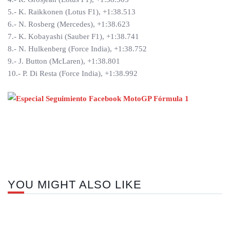
5.- K. Raikkonen (Lotus F1), +1:38.513
6.- N. Rosberg (Mercedes), +1:38.623
7.- K. Kobayashi (Sauber F1), +1:38.741
8.- N. Hulkenberg (Force India), +1:38.752
9.- J. Button (McLaren), +1:38.801
10.- P. Di Resta (Force India), +1:38.992
Nex
pos
YOU MIGHT ALSO LIKE