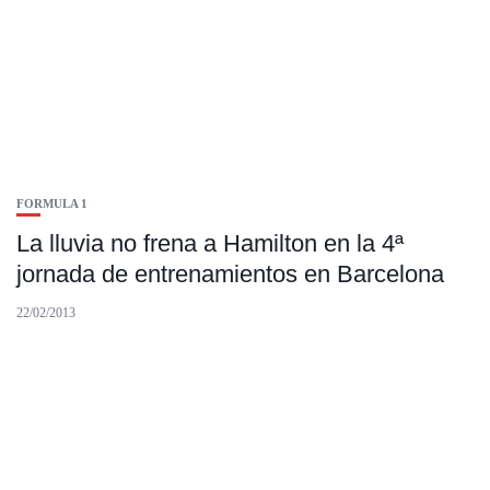
FORMULA 1
La lluvia no frena a Hamilton en la 4ª
jornada de entrenamientos en Barcelona
22/02/2013