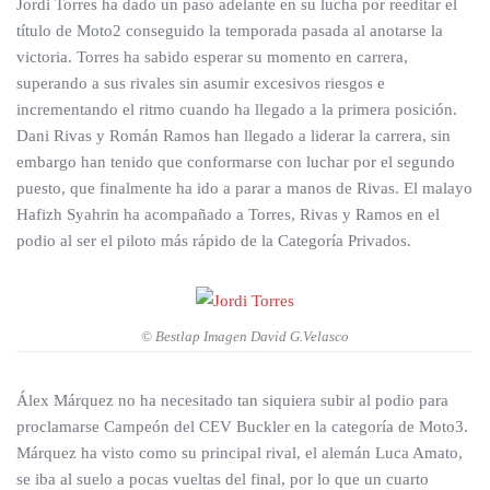
Jordi Torres ha dado un paso adelante en su lucha por reeditar el
título de Moto2 conseguido la temporada pasada al anotarse la
victoria. Torres ha sabido esperar su momento en carrera,
superando a sus rivales sin asumir excesivos riesgos e
incrementando el ritmo cuando ha llegado a la primera posición.
Dani Rivas y Román Ramos han llegado a liderar la carrera, sin
embargo han tenido que conformarse con luchar por el segundo
puesto, que finalmente ha ido a parar a manos de Rivas. El malayo
Hafizh Syahrin ha acompañado a Torres, Rivas y Ramos en el
podio al ser el piloto más rápido de la Categoría Privados.
© Bestlap Imagen David G.Velasco
Álex Márquez no ha necesitado tan siquiera subir al podio para
proclamarse Campeón del CEV Buckler en la categoría de Moto3.
Márquez ha visto como su principal rival, el alemán Luca Amato,
se iba al suelo a pocas vueltas del final, por lo que un cuarto