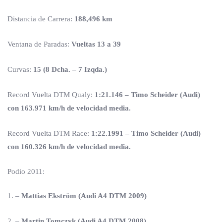
Distancia de Carrera:
188,496 km
Ventana de Paradas:
Vueltas 13 a 39
Curvas:
15 (8 Dcha. – 7 Izqda.)
Record Vuelta DTM Qualy:
1:21.146 – Timo Scheider (Audi)
con
163.971 km/h de velocidad media.
Record Vuelta DTM Race:
1:22.1991 – Timo Scheider (Audi)
con
160.326 km/h de velocidad media.
Podio 2011:
1. –
Mattias Ekström (Audi A4 DTM 2009)
2. –
Martin Tomczyk (Audi A4 DTM 2008)