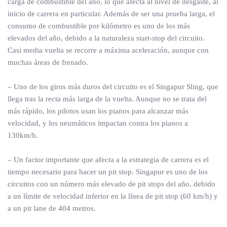
carga de combustible del año, lo que afecta al nivel de desgaste, al
inicio de carrera en particular. Además de ser una prueba larga, el
consumo de combustible por kilómetro es uno de los más
elevados del año, debido a la naturaleza start-stop del circuito.
Casi media vuelta se recorre a máxima aceleración, aunque con
muchas áreas de frenado.
– Uno de los giros más duros del circuito es el Singapur Sling, que
llega tras la recta más larga de la vuelta. Aunque no se trata del
más rápido, los pilotos usan los pianos para alcanzar más
velocidad, y los neumáticos impactan contra los pianos a
130km/h.
– Un factor importante que afecta a la estrategia de carrera es el
tiempo necesario para hacer un pit stop. Singapur es uno de los
circuitos con un número más elevado de pit stops del año, debido
a un límite de velocidad inferior en la línea de pit stop (60 km/h) y
a un pit lane de 404 metros.