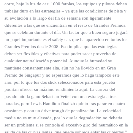
corre, bajo la luz de casi 1000 farolas, los equipos y pilotos deben
trabajar duro en las estrategias – ya que las condiciones de pista y
su evolución a lo largo del fin de semana son ligeramente
diferentes a las que se encuentran en el resto de Grandes Premios,
que se celebran durante el día. Un factor que a buen seguro jugará
un papel importante es el safety car, que ha aparecido en todos los
Grandes Premios desde 2008. Eso implica que las estrategias
deben ser flexibles y efectivas para poder sacar provecho de
cualquier neutralización potencial. Aunque la humedad se
mantiene constantemente alta, aún no ha llovido en un Gran
Premio de Singapur y no esperamos que lo haga tampoco este
año, por lo que los dos slick seleccionados para esta prueba
podrían ofrecer su máximo rendimiento aquí. La carrera del
pasado año la ganó Sebastian Vettel con una estrategia a tres
paradas, pero Lewis Hamilton finalizó quinto tras parar en cuatro
ocasiones y con un drive trough de penalización. La velocidad
media no es muy elevada, por lo que la degradación no debería
ser un problema si se controla el excesivo giro del neumático en la
salida de las curvas lentas, que puede sobrecalentar las cubiertas.”