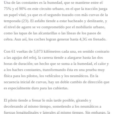
Una de las constantes es la humedad, que se mantiene entre el
75% y el 90% en este circuito urbano, en el que la tracción juega
un papel vital, ya que es el segundo trazado con más curvas de la
temporada (23). El asfalto tiende a estar bacheado y deslizante, y
el nivel de agarre se ve comprometido por el mobiliario urbano,
como las tapas de las alcantarillas o las líneas de los pasos de
cebra. Aun así, los coches logran generar hasta 4,3G en frenado.
Con 61 vueltas de 5,073 kilómetros cada una, en sentido contrario
a las agujas del reloj, la carrera tiende a alargarse hasta las dos
horas de duración; un hecho que se suma a la humedad, el calor y
a los baches constantes, transformando ésta en una prueba muy
física para los pilotos, los vehículos y los neumáticos. En la
secuencia inicial de curvas, hay un doble cambio de dirección que
es especialmente duro para las cubiertas.
El piloto tiende a frenar lo más tarde posible, girando y
decelerando al mismo tiempo, sometiendo a los neumáticos a
fuerzas longitudinales y laterales al mismo tiempo. Sin embargo, la