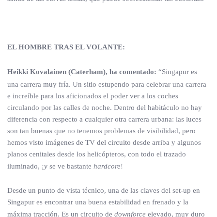
EL HOMBRE TRAS EL VOLANTE:
Heikki Kovalainen (Caterham), ha comentado:
“Singapur es
una carrera muy fría. Un sitio estupendo para celebrar una carrera
e increíble para los aficionados el poder ver a los coches
circulando por las calles de noche. Dentro del habitáculo no hay
diferencia con respecto a cualquier otra carrera urbana: las luces
son tan buenas que no tenemos problemas de visibilidad, pero
hemos visto imágenes de TV del circuito desde arriba y algunos
planos cenitales desde los helicópteros, con todo el trazado
iluminado, ¡
y
se ve bastante
hardcore
!
Desde un punto de vista técnico, una de las claves del set-up en
Singapur es encontrar una buena estabilidad en frenado y la
máxima tracción. Es un circuito de
downforce
elevado, muy duro