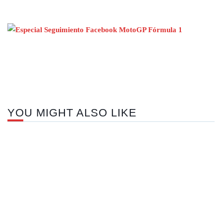
Nex
pos
YOU MIGHT ALSO LIKE