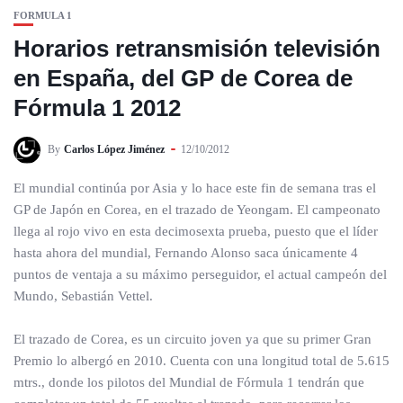
FORMULA 1
Horarios retransmisión televisión
en España, del GP de Corea de
Fórmula 1 2012
By
Carlos López Jiménez
12/10/2012
El mundial continúa por Asia y lo hace este fin de semana tras el
GP de Japón en Corea, en el trazado de Yeongam. El campeonato
llega al rojo vivo en esta decimosexta prueba, puesto que el líder
hasta ahora del mundial, Fernando Alonso saca únicamente 4
puntos de ventaja a su máximo perseguidor, el actual campeón del
Mundo, Sebastián Vettel.
El trazado de Corea, es un circuito joven ya que su primer Gran
Premio lo albergó en 2010. Cuenta con una longitud total de 5.615
mtrs., donde los pilotos del Mundial de Fórmula 1 tendrán que