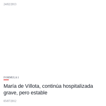
24/02/2013
FORMULA 1
María de Villota, continúa hospitalizada
grave, pero estable
05/07/2012