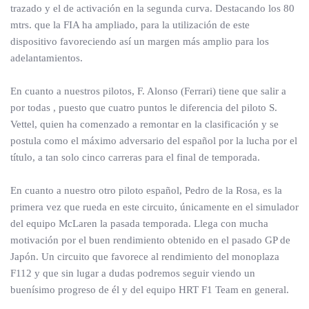
trazado y el de activación en la segunda curva. Destacando los 80
mtrs. que la FIA ha ampliado, para la utilización de este
dispositivo favoreciendo así un margen más amplio para los
adelantamientos.
En cuanto a nuestros pilotos, F. Alonso (Ferrari) tiene que salir a
por todas , puesto que cuatro puntos le diferencia del piloto S.
Vettel, quien ha comenzado a remontar en la clasificación y se
postula como el máximo adversario del español por la lucha por el
título, a tan solo cinco carreras para el final de temporada.
En cuanto a nuestro otro piloto español, Pedro de la Rosa, es la
primera vez que rueda en este circuito, únicamente en el simulador
del equipo McLaren la pasada temporada. Llega con mucha
motivación por el buen rendimiento obtenido en el pasado GP de
Japón. Un circuito que favorece al rendimiento del monoplaza
F112 y que sin lugar a dudas podremos seguir viendo un
buenísimo progreso de él y del equipo HRT F1 Team en general.