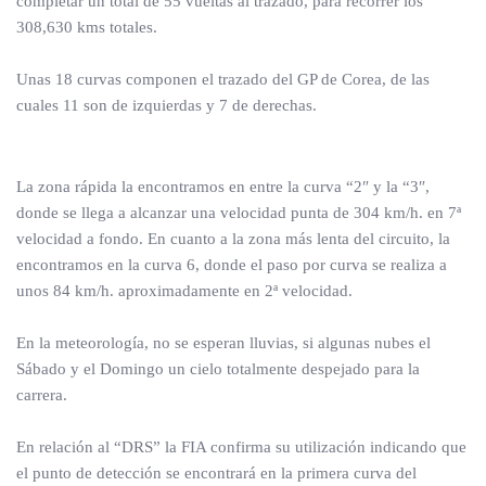
completar un total de 55 vueltas al trazado, para recorrer los
308,630 kms totales.
Unas 18 curvas componen el trazado del GP de Corea, de las
cuales 11 son de izquierdas y 7 de derechas.
La zona rápida la encontramos en entre la curva “2″ y la “3″,
donde se llega a alcanzar una velocidad punta de 304 km/h. en 7ª
velocidad a fondo. En cuanto a la zona más lenta del circuito, la
encontramos en la curva 6, donde el paso por curva se realiza a
unos 84 km/h. aproximadamente en 2ª velocidad.
En la meteorología, no se esperan lluvias, si algunas nubes el
Sábado y el Domingo un cielo totalmente despejado para la
carrera.
En relación al “DRS” la FIA confirma su utilización indicando que
el punto de detección se encontrará en la primera curva del