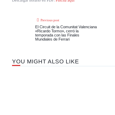
Descargar horario en PDF:
Pincha aquí
Previous post
El Circuit de la Comunitat Valenciana
«Ricardo Tormo», cerró la
temporada con las Finales
Mundiales de Ferrari
YOU MIGHT ALSO LIKE