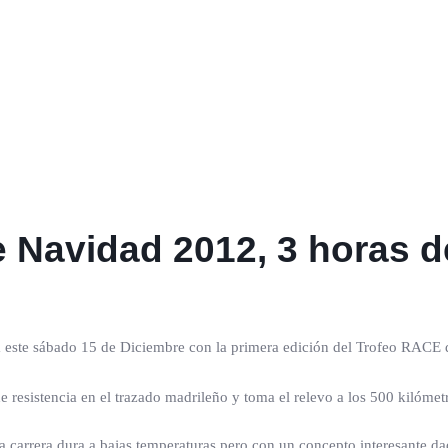
 Navidad 2012, 3 horas de
 este sábado 15 de Diciembre con la primera edición del Trofeo RACE
 resistencia en el trazado madrileño y toma el relevo a los 500 kilómet
a carrera dura a bajas temperaturas pero con un concepto interesante d