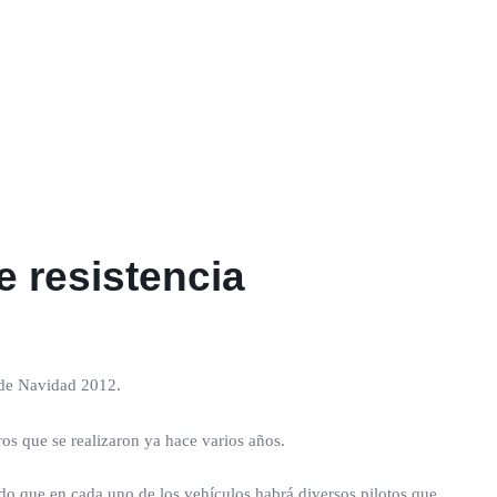
 resistencia
 de Navidad 2012.
ros que se realizaron ya hace varios años.
ado que en cada uno de los vehículos habrá diversos pilotos que