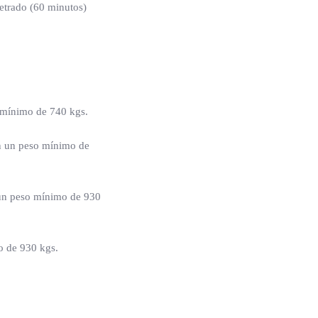
trado (60 minutos)
o mínimo de 740 kgs.
on un peso mínimo de
 un peso mínimo de 930
o de 930 kgs.