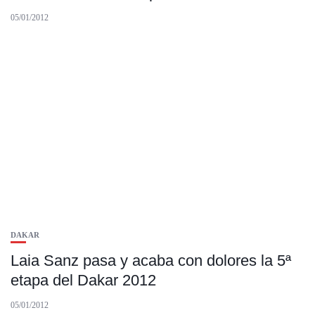
05/01/2012
DAKAR
Laia Sanz pasa y acaba con dolores la 5ª
etapa del Dakar 2012
05/01/2012