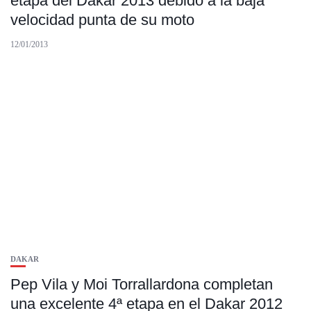
etapa del Dakar 2013 debido a la baja
velocidad punta de su moto
12/01/2013
DAKAR
Pep Vila y Moi Torrallardona completan
una excelente 4ª etapa en el Dakar 2012