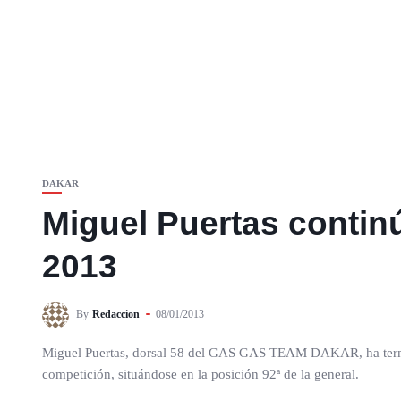
DAKAR
Miguel Puertas continú
2013
By
Redaccion
08/01/2013
Miguel Puertas, dorsal 58 del GAS GAS TEAM DAKAR, ha termin
competición, situándose en la posición 92ª de la general.