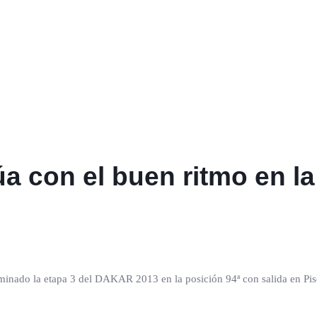
a con el buen ritmo en la
ado la etapa 3 del DAKAR 2013 en la posición 94ª con salida en Pisc