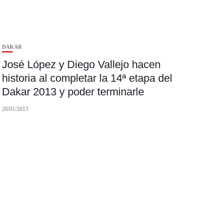
DAKAR
José López y Diego Vallejo hacen
historia al completar la 14ª etapa del
Dakar 2013 y poder terminarle
20/01/2013