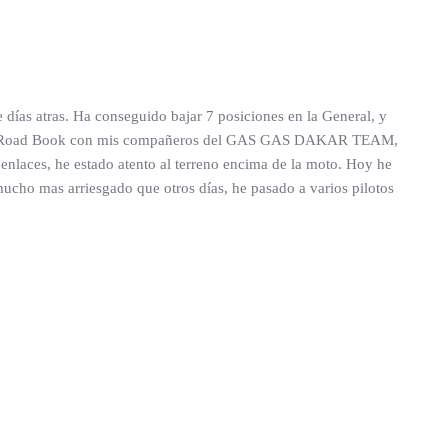
 días atras. Ha conseguido bajar 7 posiciones en la General, y
do el Road Book con mis compañeros del GAS GAS DAKAR TEAM,
 enlaces, he estado atento al terreno encima de la moto. Hoy he
mucho mas arriesgado que otros días, he pasado a varios pilotos