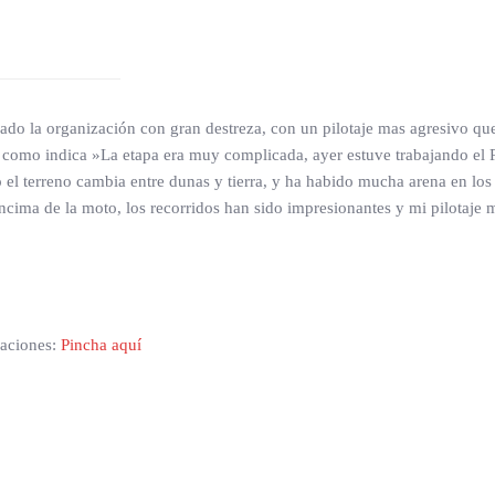
rado la organización con gran destreza, con un pilotaje mas agresivo que
 y como indica »La etapa era muy complicada, ayer estuve trabajan
o el terreno cambia entre dunas y tierra, y ha habido mucha arena en los
cima de la moto, los recorridos han sido impresionantes y mi pilotaje 
caciones:
Pincha aquí