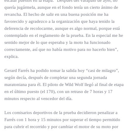
escalar puestos en la etapa. “Después del varapalo de ayer, no
quería jugármela, aunque en el fondo tenía un cierto ánimo de
revancha. El hecho de salir en una buena posición me ha
favorecido y agradezco a la organización que haya tenido la
deferencia de recolocarme, aunque es algo normal, porque está
contemplado en el reglamento de la prueba. En la especial me he
sentido mejor de lo que esperaba y la moto ha funcionado
correctamente, así que no había motivo para no hacerlo bien”,
explica.
Gerard Farrés ha podido tomar la salida hoy “casi de milagro”,
según decía, después de completar una segunda jornada
maratoniana para él. El piloto de Wild Wolf llegó al final de etapa
en el último puesto (el 170), con un retraso de 7 horas y 17
minutos respecto al vencedor del día.
Los comisarios deportivos de la prueba decidieron penalizar a
Farrés con 1 hora y 15 minutos por superar el tiempo permitido
para cubrir el recorrido y por cambiar el motor de su moto por