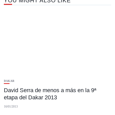
YOU MIGHT ALSO LIKE
DAKAR
David Serra de menos a más en la 9ª
etapa del Dakar 2013
16/01/2013