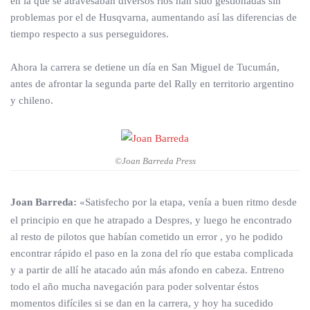
en la que se atravesaban diversos ríos han sido gestionadas sin
problemas por el de Husqvarna, aumentando así las diferencias de
tiempo respecto a sus perseguidores.
Ahora la carrera se detiene un día en San Miguel de Tucumán,
antes de afrontar la segunda parte del Rally en territorio argentino
y chileno.
©Joan Barreda Press
Joan Barreda:
«Satisfecho por la etapa, venía a buen ritmo desde
el principio en que he atrapado a Despres, y luego he encontrado
al resto de pilotos que habían cometido un error , yo he podido
encontrar rápido el paso en la zona del río que estaba complicada
y a partir de allí he atacado aún más afondo en cabeza. Entreno
todo el año mucha navegación para poder solventar éstos
momentos difíciles si se dan en la carrera, y hoy ha sucedido