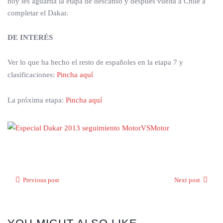
hoy les aguarda la etapa de descanso y después vuelta a Chile a
completar el Dakar.
DE INTERÉS
Ver lo que ha hecho el resto de españoles en la etapa 7 y
clasificaciones:
Pincha aquí
La próxima etapa:
Pincha aquí
Previous post
Next post