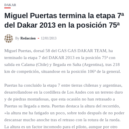
DAKAR
Miguel Puertas termina la etapa 7ª
del Dakar 2013 en la posición 75ª
By
Redaccion
12/01/2013
Miguel Puertas, dorsal 58 del GAS GAS DAKAR TEAM, ha
terminado la etapa 7 del DAKAR 2013 en la posición 75ª con
salida en Calama (Chile) y llegada en Salta (Argentina), tras 218
km de competición, situandose en la posición 106ª de la general.
Puertas ha concluido la etapa 7 entre tierras chilenas y argentinas,
desarrollandose en la cordillera de Los Andes con un terreno duro
y de piedras montañosas, que esta ocasión no han retrasado a
Puertas su llegada a meta. Puertas destaca la altura del recorrido,
»la altura me ha fatigado un poco, sobre todo después de no poder
descansar mucho anoche tras el retraso con la rotura de la rueda.
La altura es un factor incomodo para el piloto, aunque por otro