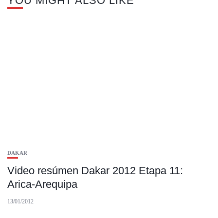
YOU MIGHT ALSO LIKE
DAKAR
Video resúmen Dakar 2012 Etapa 11:
Arica-Arequipa
13/01/2012