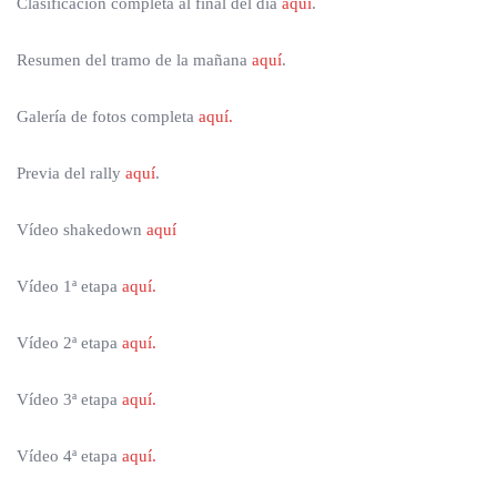
Clasificación completa al final del día
aquí
.
Resumen del tramo de la mañana
aquí
.
Galería de fotos completa
aquí.
Previa del rally
aquí
.
Vídeo shakedown
aquí
Vídeo 1ª etapa
aquí.
Vídeo 2ª etapa
aquí.
Vídeo 3ª etapa
aquí.
Vídeo 4ª etapa
aquí.