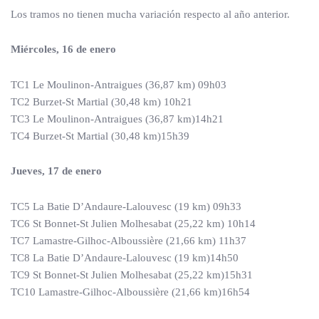
Los tramos no tienen mucha variación respecto al año anterior.
Miércoles, 16 de enero
TC1 Le Moulinon-Antraigues (36,87 km) 09h03
TC2 Burzet-St Martial (30,48 km) 10h21
TC3 Le Moulinon-Antraigues (36,87 km)14h21
TC4 Burzet-St Martial (30,48 km)15h39
Jueves, 17 de enero
TC5 La Batie D’Andaure-Lalouvesc (19 km) 09h33
TC6 St Bonnet-St Julien Molhesabat (25,22 km) 10h14
TC7 Lamastre-Gilhoc-Alboussière (21,66 km) 11h37
TC8 La Batie D’Andaure-Lalouvesc (19 km)14h50
TC9 St Bonnet-St Julien Molhesabat (25,22 km)15h31
TC10 Lamastre-Gilhoc-Alboussière (21,66 km)16h54