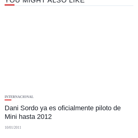
YOU MIGHT ALSO LIKE
INTERNACIONAL
Dani Sordo ya es oficialmente piloto de
Mini hasta 2012
10/01/2011