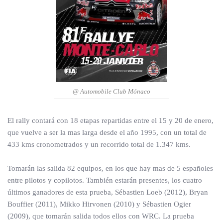
@ Automobile Club Mónaco
El rally contará con 18 etapas repartidas entre el 15 y 20 de enero,
que vuelve a ser la mas larga desde el año 1995, con un total de
433 kms cronometrados y un recorrido total de 1.347 kms.
Tomarán las salida 82 equipos, en los que hay mas de 5 españoles
entre pilotos y copilotos. También estarán presentes, los cuatro
últimos ganadores de esta prueba, Sébastien Loeb (2012), Bryan
Bouffier (2011), Mikko Hirvonen (2010) y Sébastien Ogier
(2009), que tomarán salida todos ellos con WRC. La prueba