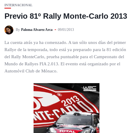
INTERNACIONAL
Previo 81º Rally Monte-Carlo 2013
By
Paloma Alvarez Arca
09/01/2013
La cuenta atrás ya ha comenzado. A tan sólo unos días del primer
Rallye de la temporada, todo está ya preparado para la 81 edición
del Rally MonteCarlo, prueba puntuable para el Campeonato del
Mundo de Rallyes FIA 2.013. El evento está organizado por el
Automóvil Club de Mónaco.