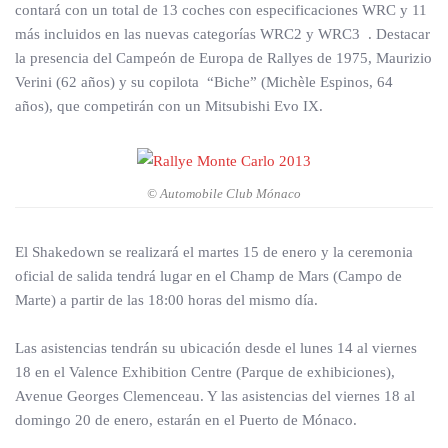
contará con un total de 13 coches con especificaciones WRC y 11
más incluidos en las nuevas categorías WRC2 y WRC3 . Destacar
la presencia del Campeón de Europa de Rallyes de 1975, Maurizio
Verini (62 años) y su copilota “Biche” (Michèle Espinos, 64
años), que competirán con un Mitsubishi Evo IX.
© Automobile Club Mónaco
El Shakedown se realizará el martes 15 de enero y la ceremonia
oficial de salida tendrá lugar en el Champ de Mars (Campo de
Marte) a partir de las 18:00 horas del mismo día.
Las asistencias tendrán su ubicación desde el lunes 14 al viernes
18 en el Valence Exhibition Centre (Parque de exhibiciones),
Avenue Georges Clemenceau. Y las asistencias del viernes 18 al
domingo 20 de enero, estarán en el Puerto de Mónaco.