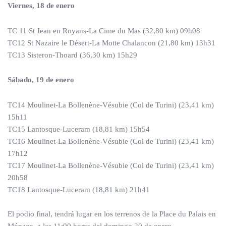
Viernes, 18 de enero
TC 11 St Jean en Royans-La Cime du Mas (32,80 km) 09h08
TC12 St Nazaire le Désert-La Motte Chalancon (21,80 km) 13h31
TC13 Sisteron-Thoard (36,30 km) 15h29
Sábado, 19 de enero
TC14 Moulinet-La Bollenène-Vésubie (Col de Turini) (23,41 km)
15h11
TC15 Lantosque-Luceram (18,81 km) 15h54
TC16 Moulinet-La Bollenène-Vésubie (Col de Turini) (23,41 km)
17h12
TC17 Moulinet-La Bollenène-Vésubie (Col de Turini) (23,41 km)
20h58
TC18 Lantosque-Luceram (18,81 km) 21h41
El podio final, tendrá lugar en los terrenos de la Place du Palais en
Mónaco, a las 11:00 horas del domingo 20 de enero.