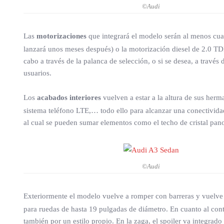
©Audi
Las
motorizaciones
que integrará el modelo serán al menos cuat
lanzará unos meses después) o la motorización diesel de 2.0 TD
cabo a través de la palanca de selección, o si se desea, a trav
usuarios.
Los
acabados interiores
vuelven a estar a la altura de sus he
sistema teléfono LTE,… todo ello para alcanzar una conectividad 
al cual se pueden sumar elementos como el techo de cristal pano
©Audi
Exteriormente el modelo vuelve a romper con barreras y vuelve
para ruedas de hasta 19 pulgadas de diámetro. En cuanto al conto
también por un estilo propio. En la zaga, el spoiler va integrado