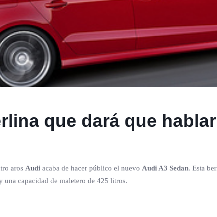
rlina que dará que hablar
atro aros
Audi
acaba de hacer público el nuevo
Audi A3 Sedan
. Esta be
y una capacidad de maletero de 425 litros.