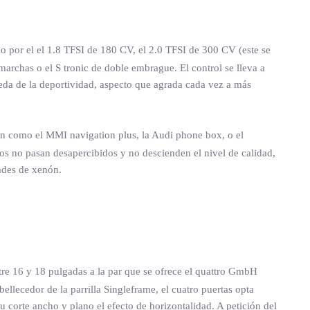
o por el el 1.8 TFSI de 180 CV, el 2.0 TFSI de 300 CV (este se
rchas o el S tronic de doble embrague. El control se lleva a
ueda de la deportividad, aspecto que agrada cada vez a más
n como el MMI navigation plus, la Audi phone box, o el
ntos no pasan desapercibidos y no descienden el nivel de calidad,
dades de xenón.
e 16 y 18 pulgadas a la par que se ofrece el quattro GmbH
ellecedor de la parrilla Singleframe, el cuatro puertas opta
su corte ancho y plano el efecto de horizontalidad. A petición del