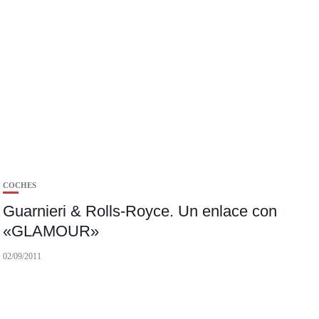
COCHES
Guarnieri & Rolls-Royce. Un enlace con
«GLAMOUR»
02/09/2011