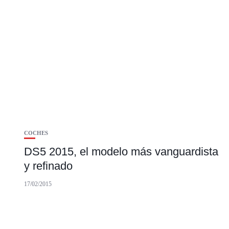
COCHES
DS5 2015, el modelo más vanguardista
y refinado
17/02/2015