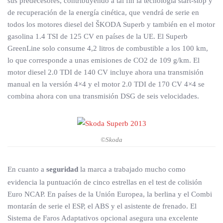
sus predecesores, contribuyendo a tal fin la tecnología start-stop y
de recuperación de la energía cinética, que vendrá de serie en
todos los motores diesel del ŠKODA Superb y también en el motor
gasolina 1.4 TSI de 125 CV en países de la UE. El Superb
GreenLine solo consume 4,2 litros de combustible a los 100 km,
lo que corresponde a unas emisiones de CO2 de 109 g/km. El
motor diesel 2.0 TDI de 140 CV incluye ahora una transmisión
manual en la versión 4×4 y el motor 2.0 TDI de 170 CV 4×4 se
combina ahora con una transmisión DSG de seis velocidades.
©Skoda
En cuanto a
seguridad
la marca a trabajado mucho como
evidencia la puntuación de cinco estrellas en el test de colisión
Euro NCAP. En países de la Unión Europea, la berlina y el Combi
montarán de serie el ESP, el ABS y el asistente de frenado. El
Sistema de Faros Adaptativos opcional asegura una excelente