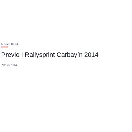
REGIONAL
Previo I Rallysprint Carbayín 2014
20/08/2014