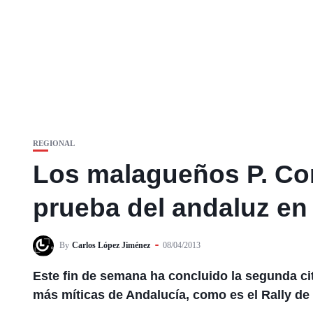
REGIONAL
Los malagueños P. Cor
prueba del andaluz en 
By
Carlos López Jiménez
08/04/2013
Este fin de semana ha concluido la segunda ci
más míticas de Andalucía, como es el Rally de 