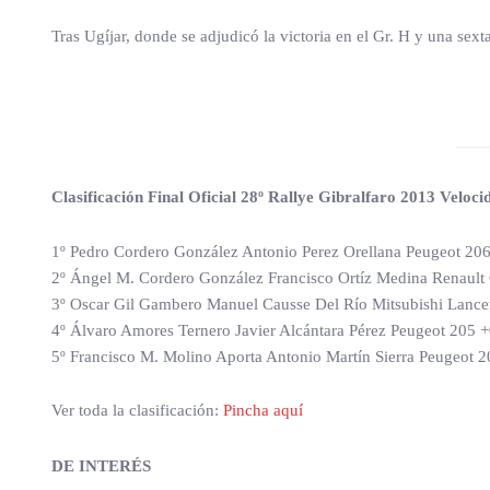
Tras Ugíjar, donde se adjudicó la victoria en el Gr. H y una sext
Clasificación Final Oficial 28º Rallye Gibralfaro 2013 Veloci
1º Pedro Cordero González Antonio Perez Orellana Peugeot 20
2º Ángel M. Cordero González Francisco Ortíz Medina Renault
3º Oscar Gil Gambero Manuel Causse Del Río Mitsubishi Lancer
4º Álvaro Amores Ternero Javier Alcántara Pérez Peugeot 205 
5º Francisco M. Molino Aporta Antonio Martín Sierra Peugeot 
Ver toda la clasificación:
Pincha aquí
DE INTERÉS