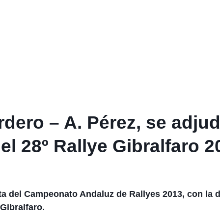
dero – A. Pérez, se adju
el 28º Rallye Gibralfaro 2
ta del Campeonato Andaluz de Rallyes 2013, con la d
Gibralfaro.