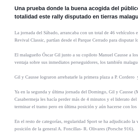
Una prueba donde la buena acogida del públic
totalidad este rally disputado en tierras malag
La jornada del Sábado, arrancaba con un total de 46 vehículos en
Revival Classic, partían desde el Parque Cerrado para disputar l
El malagueño Óscar Gil junto a su copiloto Manuel Causse a lo
ventaja sobre sus inmediatos perseguidores, los también malag
Gil y Causse lograron arrebatarle la primera plaza a P. Cordero 
Ya en la segunda y última jornada del Domingo, Gil y Causse (Mi
Casabermeja les hacía perder más de 4 minutos y el liderato de
terminar el tramo pero en última posición y aún hacerse con los 
En el resto de categorías, regularidad Sport se ha adjudicado la 
posición de la general A. Foncillas- R. Olivares (Porsche 916).