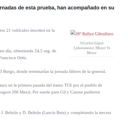
jornadas de esta prueba, han acompañado en su
os 21 vehículos inscritos en la
©Carlos López
J.photomotor /Motor Vs
er día, obteniendo 24,5 seg. de
Motor
rancisco Ortiz.
l Burgo, donde terminarían la jornada líderes de la general.
ntazo en la primera pasada del tramo TC6 por el pueblo de
eugeot 206 Maxi). Por suerte para Gil y Causse pudieron
e J. Beltrán y D. Beltrán (Lancia Beta) y completando la tercera