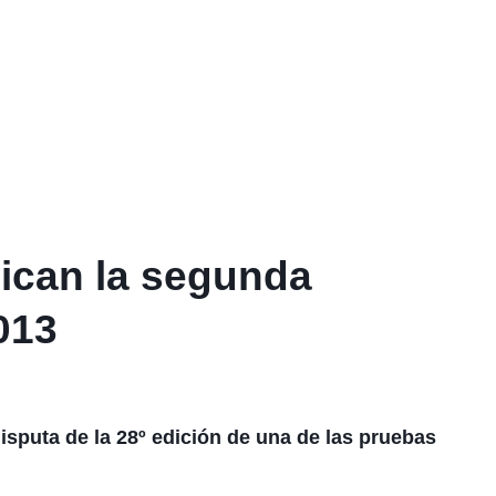
dican la segunda
013
isputa de la 28º edición de una de las pruebas