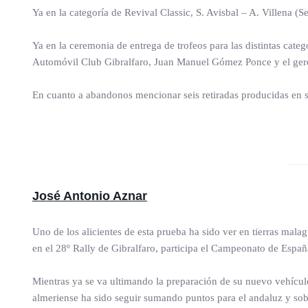
Ya en la categoría de Revival Classic, S. Avisbal – A. Villena (S
Ya en la ceremonia de entrega de trofeos para las distintas categ
Automóvil Club Gibralfaro, Juan Manuel Gómez Ponce y el geren
En cuanto a abandonos mencionar seis retiradas producidas en 
José Antonio Aznar
Uno de los alicientes de esta prueba ha sido ver en tierras mal
en el 28º Rally de Gibralfaro, participa el Campeonato de Españ
Mientras ya se va ultimando la preparación de su nuevo vehícul
almeriense ha sido seguir sumando puntos para el andaluz y sob