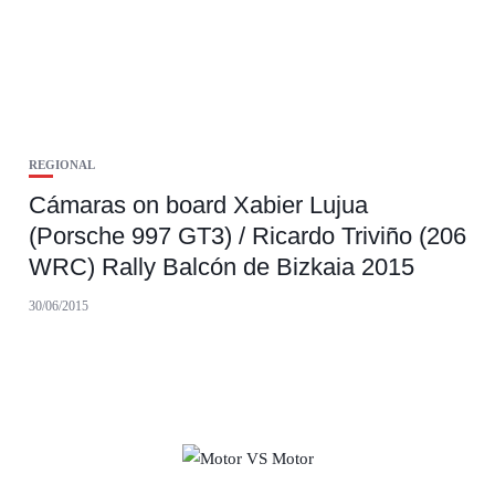
REGIONAL
Cámaras on board Xabier Lujua
(Porsche 997 GT3) / Ricardo Triviño (206
WRC) Rally Balcón de Bizkaia 2015
30/06/2015