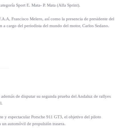
categoría Sport E. Mata- P. Mata (Alfa Sprint).
a F.A.A, Francisco Melero, así como la presencia de presidente del
 a cargo del periodista del mundo del motor, Carlos Sedano.
ue además de disputar su segunda prueba del Andaluz de rallyes
l.
e y espectacular Porsche 911 GT3, el objetivo del piloto
 un automóvil de propulsión trasera.