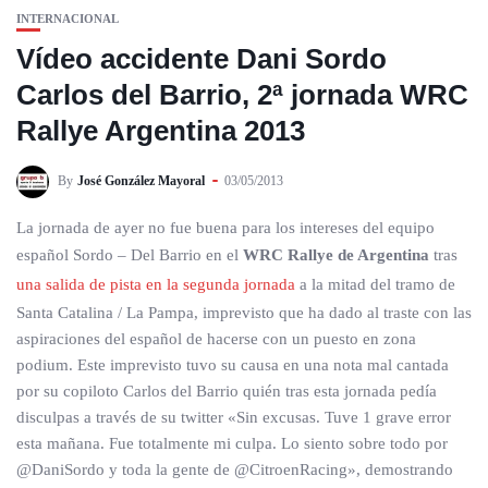
INTERNACIONAL
Vídeo accidente Dani Sordo
Carlos del Barrio, 2ª jornada WRC
Rallye Argentina 2013
By
José González Mayoral
03/05/2013
La jornada de ayer no fue buena para los intereses del equipo
español Sordo – Del Barrio en el
WRC Rallye de Argentina
tras
una salida de pista en la segunda jornada
a la mitad del tramo de
Santa Catalina / La Pampa, imprevisto que ha dado al traste con las
aspiraciones del español de hacerse con un puesto en zona
podium. Este imprevisto tuvo su causa en una nota mal cantada
por su copiloto Carlos del Barrio quién tras esta jornada pedía
disculpas a través de su twitter «Sin excusas. Tuve 1 grave error
esta mañana. Fue totalmente mi culpa. Lo siento sobre todo por
@DaniSordo y toda la gente de @CitroenRacing», demostrando