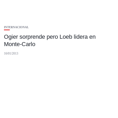
INTERNACIONAL
Ogier sorprende pero Loeb lidera en
Monte-Carlo
16/01/2013