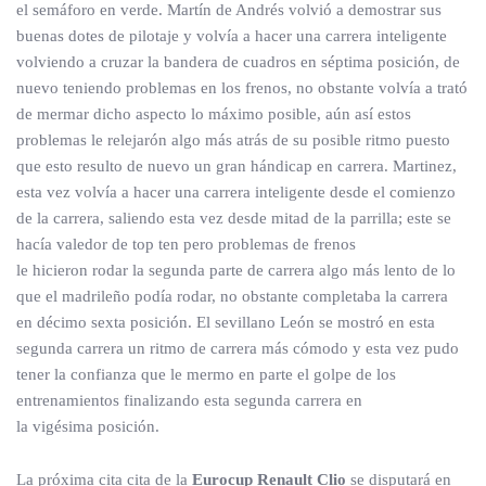
el semáforo en verde. Martín de Andrés volvió a demostrar sus
buenas dotes de pilotaje y volvía a hacer una carrera inteligente
volviendo a cruzar la bandera de cuadros en séptima posición, de
nuevo teniendo problemas en los frenos, no obstante volvía a trató
de mermar dicho aspecto lo máximo posible, aún así estos
problemas le relejarón algo más atrás de su posible ritmo puesto
que esto resulto de nuevo un gran hándicap en carrera. Martinez,
esta vez volvía a hacer una carrera inteligente desde el comienzo
de la carrera, saliendo esta vez desde mitad de la parrilla; este se
hacía valedor de top ten pero problemas de frenos
le hicieron rodar la segunda parte de carrera algo más lento de lo
que el madrileño podía rodar, no obstante completaba la carrera
en décimo sexta posición. El sevillano León se mostró en esta
segunda carrera un ritmo de carrera más cómodo y esta vez pudo
tener la confianza que le mermo en parte el golpe de los
entrenamientos finalizando esta segunda carrera en
la vigésima posición.
La próxima cita cita de la
Eurocup Renault Clio
se disputará en