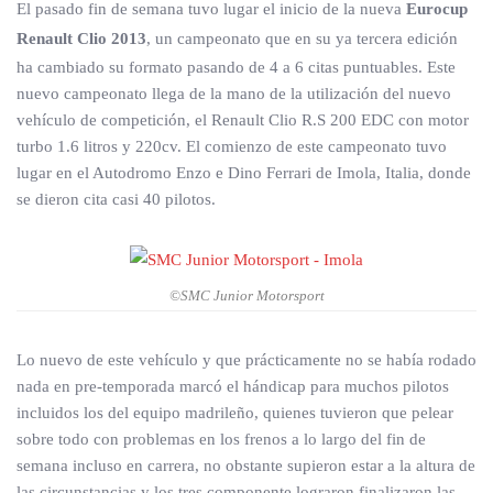
El pasado fin de semana tuvo lugar el inicio de la nueva
Eurocup
Renault Clio 2013
, un campeonato que en su ya tercera edición
ha cambiado su formato pasando de 4 a 6 citas puntuables. Este
nuevo campeonato llega de la mano de la utilización del nuevo
vehículo de competición, el Renault Clio R.S 200 EDC con motor
turbo 1.6 litros y 220cv. El comienzo de este campeonato tuvo
lugar en el Autodromo Enzo e Dino Ferrari de Imola, Italia, donde
se dieron cita casi 40 pilotos.
©SMC Junior Motorsport
Lo nuevo de este vehículo y que prácticamente no se había rodado
nada en pre-temporada marcó el hándicap para muchos pilotos
incluidos los del equipo madrileño, quienes tuvieron que pelear
sobre todo con problemas en los frenos a lo largo del fin de
semana incluso en carrera, no obstante supieron estar a la altura de
las circunstancias y los tres componente lograron finalizaron las