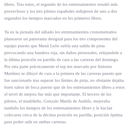
libres. Tras estos, el segundo de los entrenamientos resultó más
provechoso y los tres pilotos españoles redujeron de uno a dos
segundos los tiempos marcados en los primeros libres.
Ya en la jornada del sábado los entrenamientos cronometrados
planearon un panorama desigual para los tres componentes del
equipo puesto que Manú León sufría una salida de pista
provocando una bandera roja, sin daños personales, relejandole a
la última posición en parrilla de cara a las carreras del domingo.
Por otra parte prácticamente el top ten marcado por Antonio
Martínez se diluyó de cara a la primera de las carreras puesto que
fue sancionado tras superar los límites de pista, no obstante dejaba
buen sabor de boca puesto que de los entrenamientos libres a estos
el nivel de mejora fue más que importante. El tercero de los
pilotos, el madrileño, Gonzalo Martín de Andrés, mejoraba
también los tiempos de los entrenamientos libres y le hacían
colocarse cerca de la décima posición en parrilla, posición óptima
para poder salir en ambas carreras.