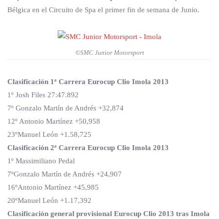
Bélgica en el Circuito de Spa el primer fin de semana de Junio.
©SMC Junior Motorsport
Clasificación 1ª Carrera Eurocup Clio Imola 2013
1º Josh Files 27:47.892
7º Gonzalo Martín de Andrés +32,874
12º Antonio Martínez +50,958
23ºManuel León +1.58,725
Clasificación 2ª Carrera Eurocup Clio Imola 2013
1º Massimiliano Pedal
7ºGonzalo Martín de Andrés +24,907
16ºAntonio Martínez +45,985
20ºManuel León +1.17,392
Clasificación general provisional Eurocup Clio 2013 tras Imola