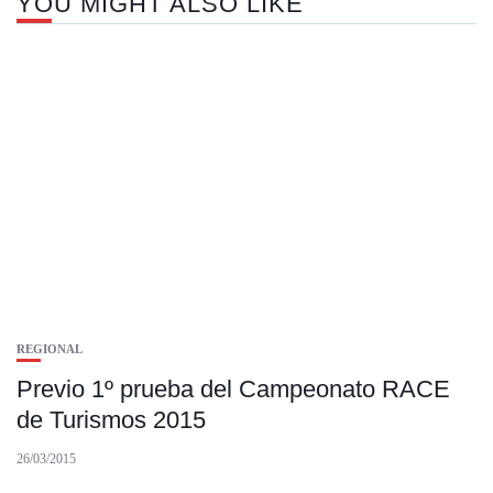
YOU MIGHT ALSO LIKE
REGIONAL
Previo 1º prueba del Campeonato RACE
de Turismos 2015
26/03/2015