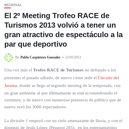
REGIONAL
El 2º Meeting Trofeo RACE de
Turismos 2013 volvió a tener un
gran atractivo de espectáculo a la
par que deportivo
By
Pablo Carpintero Gonzalez
21/05/2013
Una vez más el
Trofeo RACE de Turismos
no defraudo a los
presentes el pasado sábado, de nuevo como sede el
Circuito del
Jarama
, donde se llego al segundo meeting de la temporada, con
un gran ambiente al que últimamente se está acostumbrando el
certamen, y de nuevo con numerosa presencia de público que de
nuevo rozó los 3000 espectadores.
La división 1 empezó con un cielo amenazante de lluvia, y con el
dominio de Jesús López (Peugeot 205), en los entrenamientos