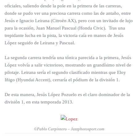
oficiales, saliendo desde la pole en la primera de las carreras,
donde se pudo ver una preciosa carrera como las de antaño, entre
Jesús e Ignacio Leirana (Citroën AX), pero con un invitado de lujo
para la ocasión, Juan Manuel Pascual (Honda Civic). Tras una
trepidante lucha en la pista, la victoria caía en manos de Jesús
López seguido de Leirana y Pascual.
La segunda carrera tendría una tónica parecida a la primera, Jesús
López volvía a salir victorioso, mostrando un grandísimo nivel de
pilotaje. Leirana sería el segundo clasificado mientras que Eloy
Iñigo (Hyundai Accent), cerraría el pódium de la división 1.
De esta manera, Jesús López Pozuelo es el claro dominador de la
división 1, en esta temporada 2013.
©Pablo Carpintero – Jazzphotosport.com