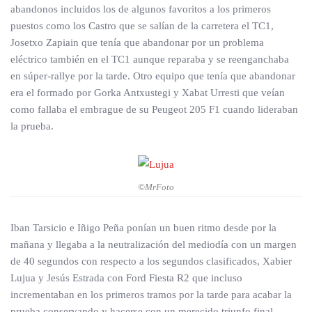
abandonos incluidos los de algunos favoritos a los primeros
puestos como los Castro que se salían de la carretera el TC1,
Josetxo Zapiain que tenía que abandonar por un problema
eléctrico también en el TC1 aunque reparaba y se reenganchaba
en súper-rallye por la tarde. Otro equipo que tenía que abandonar
era el formado por Gorka Antxustegi y Xabat Urresti que veían
como fallaba el embrague de su Peugeot 205 F1 cuando lideraban
la prueba.
©MrFoto
Iban Tarsicio e Iñigo Peña ponían un buen ritmo desde por la
mañana y llegaba a la neutralización del mediodía con un margen
de 40 segundos con respecto a los segundos clasificados, Xabier
Lujua y Jesús Estrada con Ford Fiesta R2 que incluso
incrementaban en los primeros tramos por la tarde para acabar la
prueba conservando y hacerse con un merecido triunfo final.