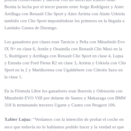
Bonita la lucha por el tercer puesto entre Jorge Rodríguez y Asier
Arrillaga con Renault Clio Sport y Aitor Arrieta con Alaitz Urkiola
también con Clio Sport imponiéndose los primeros en la llegada a
Landako Gunea de Durango.
Los ganadores por clases eran Tarsicio y Peña con Mitsubishi Evo
IX N+ en clase 6, Antón y Onaindía con Renault Clio Maxi en la
5, Rodríguez y Arrillaga con Renault Clio Sport en clase 4, Lujua
y Estrada con Ford Fiesta R2 en clase 3, Arrieta y Urkiola con Clio
Sport en la 2 y Martikorena con Ugaldebere con Citroën Saxo en
la clase 1.
En la Fórmula Libre los ganadores eran Ibarrola y Odriozola con
Mitsubishi EVO VIII por delante de Santos y Makazaga con BMW
318 Is terminando terceros Ugarte y Castro con Peugeot 106.
Xabier Lujua:
“Veníamos con la intención de probar el coche en
seco que todavía no lo habíamos podido hacer y la verdad es que