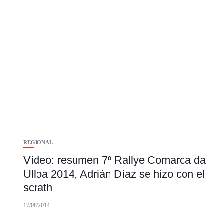
REGIONAL
Vídeo: resumen 7º Rallye Comarca da
Ulloa 2014, Adrián Díaz se hizo con el
scrath
17/08/2014