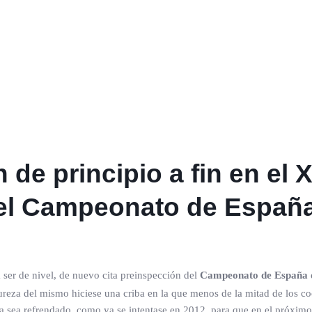
de principio a fin en el 
el Campeonato de España 
 ser de nivel, de nuevo cita preinspección del
Campeonato de España d
dureza del mismo hiciese una criba en la que menos de la mitad de los co
ra sea refrendado, como ya se intentase en 2012, para que en el próximo 