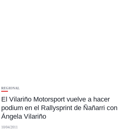
REGIONAL
El Vilariño Motorsport vuelve a hacer
podium en el Rallysprint de Ñañarri con
Ángela Vilariño
10/04/2011