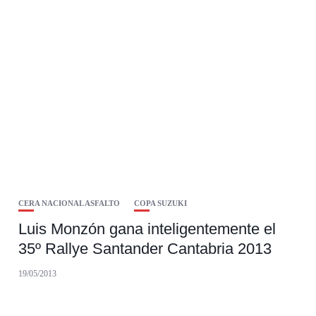
CERA NACIONAL ASFALTO
COPA SUZUKI
Luis Monzón gana inteligentemente el
35º Rallye Santander Cantabria 2013
19/05/2013