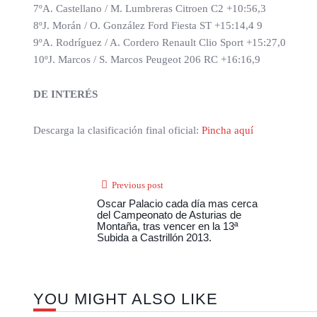
7ºA. Castellano / M. Lumbreras Citroen C2 +10:56,3
8ºJ. Morán / O. González Ford Fiesta ST +15:14,4 9
9ºA. Rodríguez / A. Cordero Renault Clio Sport +15:27,0
10ºJ. Marcos / S. Marcos Peugeot 206 RC +16:16,9
DE INTERÉS
Descarga la clasificación final oficial:
Pincha aquí
Previous post
Oscar Palacio cada día mas cerca
del Campeonato de Asturias de
Montaña, tras vencer en la 13ª
Subida a Castrillón 2013.
YOU MIGHT ALSO LIKE