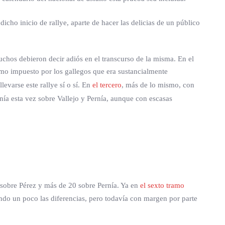
dicho inicio de rallye, aparte de hacer las delicias de un público
uchos debieron decir adiós en el transcurso de la misma. En el
tmo impuesto por los gallegos que era sustancialmente
evarse este rallye sí o sí. En
el tercero
, más de lo mismo, con
nía esta vez sobre Vallejo y Pernía, aunque con escasas
 sobre Pérez y más de 20 sobre Pernía. Ya en
el sexto tramo
tando un poco las diferencias, pero todavía con margen por parte