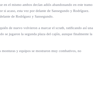
to que en el mismo ambos decían adiós abandonando en este tramo
por si acaso, esta vez por delante de Sansegundo y Rodríguez.
r delante de Rodríguez y Sansegundo.
, quién de nuevo volvieron a marcar el scrath, ratificando así una
ndo se jugaron la segunda plaza del cajón, aunque finalmente la
e las monturas y equipos se mostraron muy combativos, no