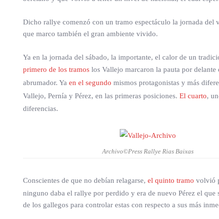
Dicho rallye comenzó con un tramo espectáculo la jornada del vier
que marco también el gran ambiente vivido.
Ya en la jornada del sábado, la importante, el calor de un trad
primero de los tramos
los Vallejo marcaron la pauta por delante 
abrumador. Ya
en el segundo
mismos protagonistas y más diferenc
Vallejo, Pernía y Pérez, en las primeras posiciones.
El cuarto
, u
diferencias.
Archivo©Press Rallye Rias Baixas
Conscientes de que no debían relagarse,
el quinto tramo
volvió 
ninguno daba el rallye por perdido y era de nuevo Pérez el que s
de los gallegos para controlar estas con respecto a sus más inme