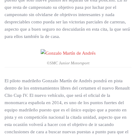
puesto que sólo nueve puntos les separan de esta posición. En lo
que resta de campeonato su objetivo pasa por luchar por el
campeonato sin olvidarse de objetivos interesantes y nada
despreciables como pueda ser las victorias parciales de carreras,
aspecto que a buen seguro no descuidarán en esta cita, la que será
para ellos también la de casa.
©SMC Junior Motorsport
El piloto madrileño Gonzalo Martín de Andrés pondrá en pista
dentro de los entrenamientos libres del certamen el nuevo Renault
Clio Cup IV. El nuevo vehículo, que será el oficial de la
monomarca española en 2014, es uno de los puntos fuertes del
equipo madrileño puesto que es el único equipo que a puesto en
pista y en competición nacional la citada unidad, aspecto que en
esta ocasión volverá a hacer con el objetivo de ir sacando
conclusiones de cara a buscar nuevas puestas a punto para que el