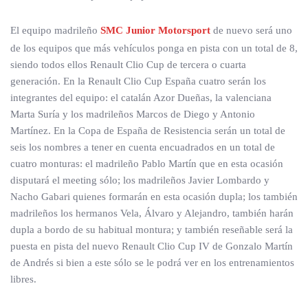
El equipo madrileño
SMC Junior Motorsport
de nuevo será uno
de los equipos que más vehículos ponga en pista con un total de 8,
siendo todos ellos Renault Clio Cup de tercera o cuarta
generación. En la Renault Clio Cup España cuatro serán los
integrantes del equipo: el catalán Azor Dueñas, la valenciana
Marta Suría y los madrileños Marcos de Diego y Antonio
Martínez. En la Copa de España de Resistencia serán un total de
seis los nombres a tener en cuenta encuadrados en un total de
cuatro monturas: el madrileño Pablo Martín que en esta ocasión
disputará el meeting sólo; los madrileños Javier Lombardo y
Nacho Gabari quienes formarán en esta ocasión dupla; los también
madrileños los hermanos Vela, Álvaro y Alejandro, también harán
dupla a bordo de su habitual montura; y también reseñable será la
puesta en pista del nuevo Renault Clio Cup IV de Gonzalo Martín
de Andrés si bien a este sólo se le podrá ver en los entrenamientos
libres.