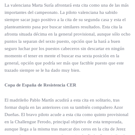
La valenciana Marta Suría afrontará esta cita como una de las más
importantes del campeonato. La piloto valenciana ha sabido
siempre sacar jugo positivo a la cita de su segunda casa y esta el
planteamiento pasa por buscar similares resultados. Esta cita la
afronta situada décima en la general provisional, aunque sólo ocho
puntos la separan del sexto puesto, opción que la hará a buen
seguro luchar por los puestos cabeceros sin descartar en ningún
momento el tener en mente el buscar esa sexta posición en la
general, opción que podría ser más que factible puesto que este
trazado siempre se le ha dado muy bien.
Copa de España de Resistencia CER
El madrileño Pablo Martín acudirá a esta cita en solitario, tras
formar dupla en las anteriores con su también compañero Azor
Dueñas. El bravo piloto acude a esta cita como quinto provisional
en la Challengue Ferodo, principal objetivo de esta temporada,
aunque llega a la misma tras marcar dos ceros en la cita de Jerez