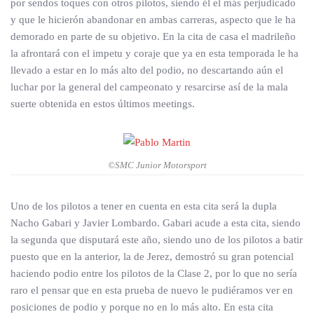
por sendos toques con otros pilotos, siendo él el más perjudicado
y que le hicierón abandonar en ambas carreras, aspecto que le ha
demorado en parte de su objetivo. En la cita de casa el madrileño
la afrontará con el impetu y coraje que ya en esta temporada le ha
llevado a estar en lo más alto del podio, no descartando aún el
luchar por la general del campeonato y resarcirse así de la mala
suerte obtenida en estos últimos meetings.
©SMC Junior Motorsport
Uno de los pilotos a tener en cuenta en esta cita será la dupla
Nacho Gabari y Javier Lombardo. Gabari acude a esta cita, siendo
la segunda que disputará este año, siendo uno de los pilotos a batir
puesto que en la anterior, la de Jerez, demostró su gran potencial
haciendo podio entre los pilotos de la Clase 2, por lo que no sería
raro el pensar que en esta prueba de nuevo le pudiéramos ver en
posiciones de podio y porque no en lo más alto. En esta cita