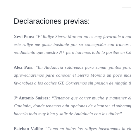
Declaraciones previas:
Xevi Pons:
“El Rallye Sierra Morena no es muy favorable a nues
este rallye me gusta bastante por su concepción con tramos 
rendimiento que nuestro N+ pero haremos todo lo posible en C
Alex Pais:
“En Andalucía saldremos para sumar puntos para
aprovecharemos para conocer el Sierra Morena un poco más,
favorables a los coches GT. Correremos sin presión de ningún ti
Jº Antonio Suárez:
“Tenemos que correr mucho y mantener el l
Cataluña, donde tenemos aún opciones de alcanzar el subcampe
hacerlo todo muy bien y salir de Andalucía con los títulos”
Esteban Vallín:
“Como en todos los rallyes buscaremos la v