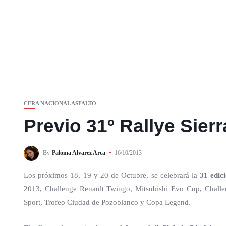
CERA NACIONAL ASFALTO
Previo 31º Rallye Sier
By
Paloma Alvarez Arca
16/10/2013
Los próximos 18, 19 y 20 de Octubre, se celebrará la
31 edic
2013, Challenge Renault Twingo, Mitsubishi Evo Cup, Chall
Sport, Trofeo Ciudad de Pozoblanco y Copa Legend.