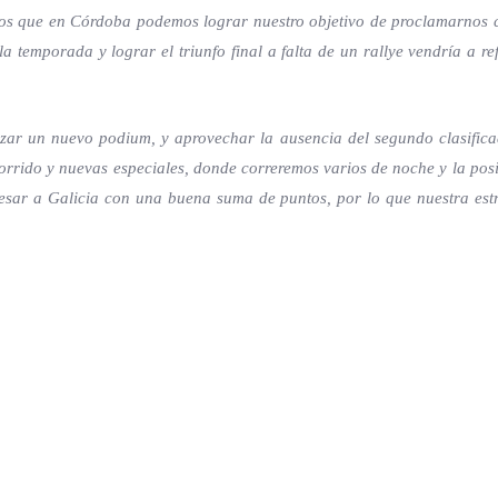
os que en Córdoba podemos lograr nuestro objetivo de proclamarnos 
a temporada y lograr el triunfo final a falta de un rallye vendría a re
r un nuevo podium, y aprovechar la ausencia del segundo clasificad
orrido y nuevas especiales, donde correremos varios de noche y la posib
esar a Galicia con una buena suma de puntos, por lo que nuestra estr