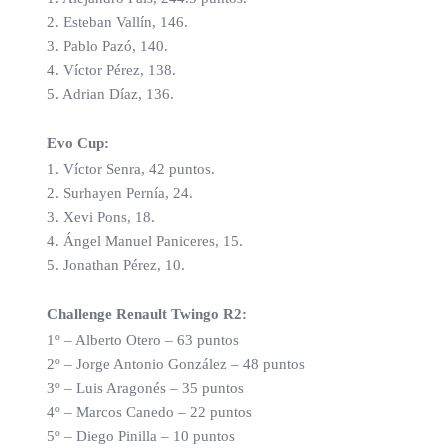
2. Esteban Vallín, 146.
3. Pablo Pazó, 140.
4. Víctor Pérez, 138.
5. Adrian Díaz, 136.
Evo Cup:
1. Víctor Senra, 42 puntos.
2. Surhayen Pernía, 24.
3. Xevi Pons, 18.
4. Ángel Manuel Paniceres, 15.
5. Jonathan Pérez, 10.
Challenge Renault Twingo R2:
1º – Alberto Otero – 63 puntos
2º – Jorge Antonio González – 48 puntos
3º – Luis Aragonés – 35 puntos
4º – Marcos Canedo – 22 puntos
5º – Diego Pinilla – 10 puntos