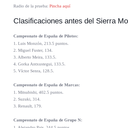
Radio de la prueba:
Pincha aquí
Clasificaciones antes del Sierra M
Campeonato de España de Pilotos:
1. Luis Monzón, 213.5 puntos.
2. Miguel Fuster, 134.
3. Alberto Meira, 133.5.
4. Gorka Antxustegui, 133.5.
5. Víctor Senra, 128.5.
Campeonato de España de Marcas:
1. Mitsubishi, 402.5 puntos.
2. Suzuki, 314.
3. Renault, 179.
Campeonato de España de Grupo N:
1. Alejandro Pais, 244.5 puntos.