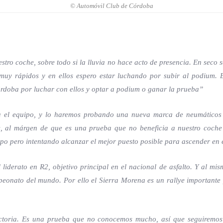
© Automóvil Club de Córdoba
tro coche, sobre todo si la lluvia no hace acto de presencia. En seco 
muy rápidos y en ellos espero estar luchando por subir al podium.
órdoba por luchar con ellos y optar a podium o ganar la prueba”
 el equipo, y lo haremos probando una nueva marca de neumáticos
 al márgen de que es una prueba que no beneficia a nuestro coche 
po pero intentando alcanzar el mejor puesto posible para ascender en e
iderato en R2, objetivo principal en el nacional de asfalto. Y al mi
onato del mundo. Por ello el Sierra Morena es un rallye importante 
ictoria. Es una prueba que no conocemos mucho, así que seguiremos 