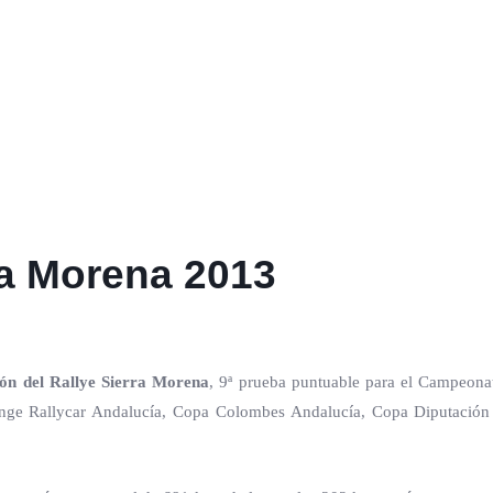
ra Morena 2013
ión del
Rallye Sierra Morena
, 9ª prueba puntuable para el Campeon
enge Rallycar Andalucía, Copa Colombes Andalucía, Copa Diputació