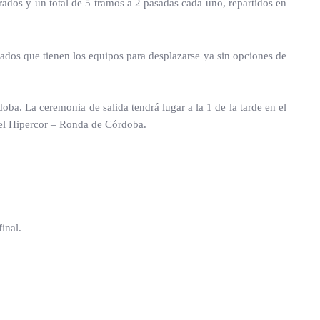
ados y un total de 5 tramos a 2 pasadas cada uno, repartidos en
ados que tienen los equipos para desplazarse ya sin opciones de
oba. La ceremonia de salida tendrá lugar a la 1 de la tarde en el
n el Hipercor – Ronda de Córdoba.
inal.