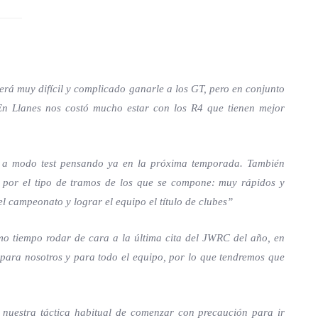
será muy difícil y complicado ganarle a los GT, pero en conjunto
 En Llanes nos costó mucho estar con los R4 que tienen mejor
 a modo test pensando ya en la próxima temporada. También
por el tipo de tramos de los que se compone: muy rápidos y
l campeonato y lograr el equipo el título de clubes”
smo tiempo rodar de cara a la última cita del JWRC del año, en
para nosotros y para todo el equipo, por lo que tendremos que
nuestra táctica habitual de comenzar con precaución para ir