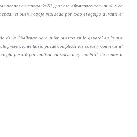
campeones en categoría N3, por eso afrontamos con un plus de
frendar el buen trabajo realizado por todo el equipo durante el
o de la Challenge para subir puestos en la general en la que
le presencia de lluvia puede complicar las cosas y convertir al
ategia pasará por realizar un rallye muy cerebral, de menos a