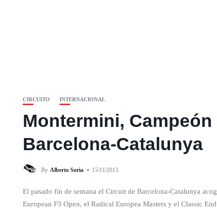
CIRCUITO
INTERNACIONAL
Montermini, Campeón d
Barcelona-Catalunya
By
Alberto Soria
15/11/2013
El pasado fin de semana el Circuit de Barcelona-Catalunya acogi
European F3 Open, el Radical Europea Masters y el Classic Endu