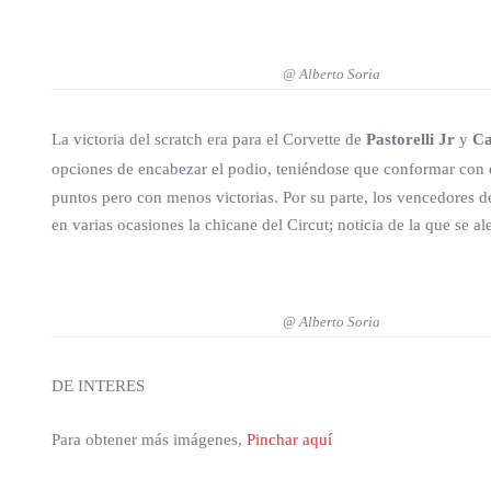
@ Alberto Soria
La victoria del scratch era para el Corvette de
Pastorelli Jr
y
C
opciones de encabezar el podio, teniéndose que conformar con e
puntos pero con menos victorias. Por su parte, los vencedores de
en varias ocasiones la chicane del Circut; noticia de la que se a
@ Alberto Soria
DE INTERES
Para obtener más imágenes,
Pinchar aquí