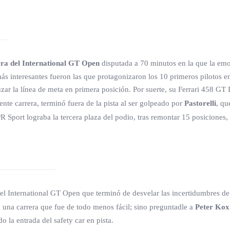
ra del International GT Open
disputada a 70 minutos en la que la emoc
ás interesantes fueron las que protagonizaron los 10 primeros pilotos en
ar la línea de meta en primera posición. Por suerte, su Ferrari 458 GT I
te carrera, terminó fuera de la pista al ser golpeado por
Pastorelli
, qu
port lograba la tercera plaza del podio, tras remontar 15 posiciones, 
el International GT Open que terminó de desvelar las incertidumbres 
n una carrera que fue de todo menos fácil; sino preguntadle a
Peter Kox
 la entrada del safety car en pista.