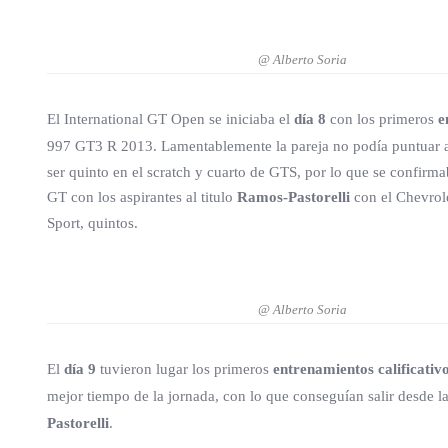
@ Alberto Soria
El International GT Open se iniciaba el
día 8
con los primeros
e
997 GT3 R 2013. Lamentablemente la pareja no podía puntuar al
ser quinto en el scratch y cuarto de GTS, por lo que se confir
GT con los aspirantes al titulo
Ramos-Pastorelli
con el Chevrol
Sport, quintos.
@ Alberto Soria
El
día 9
tuvieron lugar los primeros
entrenamientos calificativ
mejor tiempo de la jornada, con lo que conseguían salir desde la
Pastorelli
.