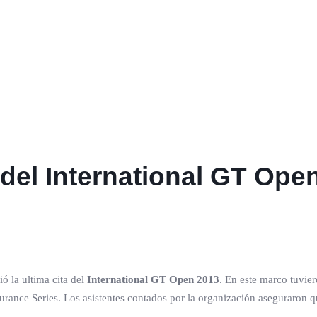
el International GT Open 
ó la ultima cita del
International GT Open 2013
. En este marco tuvie
rance Series. Los asistentes contados por la organización aseguraron q