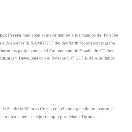
nck Perera
marcaban el mejor tiempo a los mandos del Porsche
n el Mercedes SLS AMG GT3 del Seyffarth Motorsport lograba
rodaron los participantes del Campeonato de España de GT/Iber
Tutumlu
y
Deverikos
con el Porsche 997 GT3 R de Autorlando
e la Scuderia Villorba Corse, con el titulo ganado, marcaron el
ron marca el tercer mejor tiempo; por delante
Ramos –