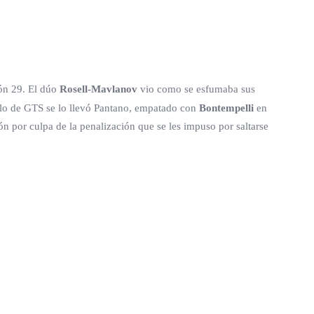
ión 29. El dúo
Rosell-Mavlanov
vio como se esfumaba sus
tulo de GTS se lo llevó Pantano, empatado con
Bontempelli
en
ón por culpa de la penalización que se les impuso por saltarse