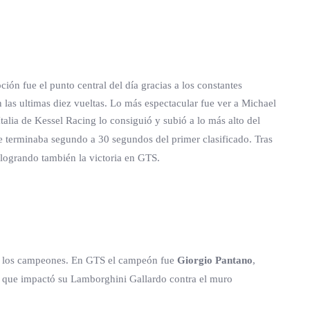
ión fue el punto central del día gracias a los constantes
 las ultimas diez vueltas. Lo más espectacular fue ver a Michael
talia de Kessel Racing lo consiguió y subió a lo más alto del
e terminaba segundo a 30 segundos del primer clasificado. Tras
logrando también la victoria en GTS.
de los campeones. En GTS el campeón fue
Giorgio Pantano
,
que impactó su Lamborghini Gallardo contra el muro