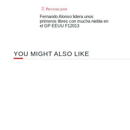
Previous post
Fernando Alonso lidera unos
primeros libres con mucha niebla en
el GP EEUU F12013
YOU MIGHT ALSO LIKE