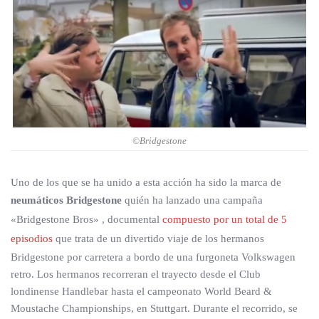
©Bridgestone
Uno de los que se ha unido a esta acción ha sido la marca de
neumáticos Bridgestone
quién ha lanzado una campaña
«Bridgestone Bros» , documental
compuesto por un total de 5
episodios
que trata de un divertido viaje de los hermanos
Bridgestone por carretera a bordo de una furgoneta Volkswagen
retro. Los hermanos recorreran el trayecto desde el Club
londinense Handlebar hasta el campeonato World Beard &
Moustache Championships, en Stuttgart. Durante el recorrido, se