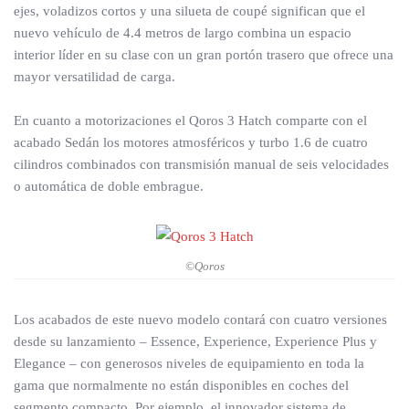
ejes, voladizos cortos y una silueta de coupé significan que el
nuevo vehículo de 4.4 metros de largo combina un espacio
interior líder en su clase con un gran portón trasero que ofrece una
mayor versatilidad de carga.
En cuanto a motorizaciones el Qoros 3 Hatch comparte con el
acabado Sedán los motores atmosféricos y turbo 1.6 de cuatro
cilindros combinados con transmisión manual de seis velocidades
o automática de doble embrague.
©Qoros
Los acabados de este nuevo modelo contará con cuatro versiones
desde su lanzamiento – Essence, Experience, Experience Plus y
Elegance – con generosos niveles de equipamiento en toda la
gama que normalmente no están disponibles en coches del
segmento compacto. Por ejemplo, el innovador sistema de