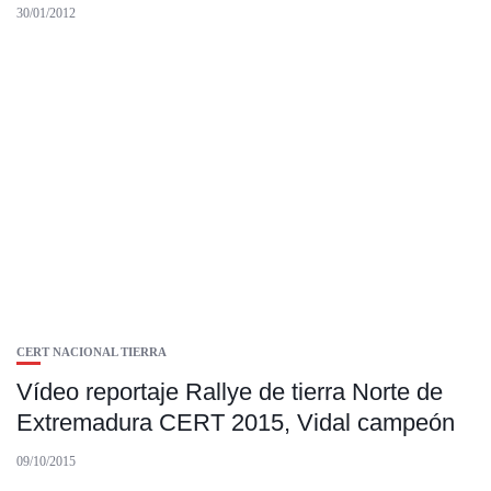
30/01/2012
CERT NACIONAL TIERRA
Vídeo reportaje Rallye de tierra Norte de
Extremadura CERT 2015, Vidal campeón
09/10/2015