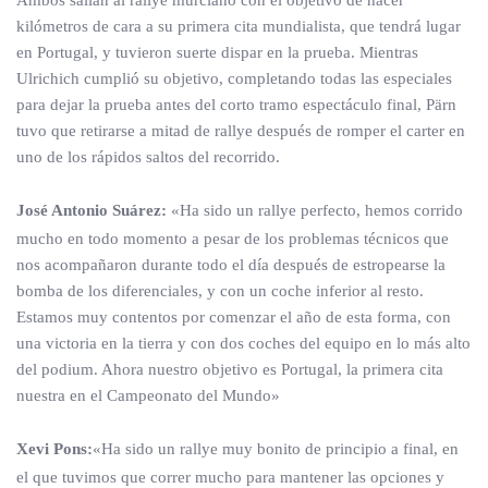
Ambos salían al rallye murciano con el objetivo de hacer
kilómetros de cara a su primera cita mundialista, que tendrá lugar
en Portugal, y tuvieron suerte dispar en la prueba. Mientras
Ulrichich cumplió su objetivo, completando todas las especiales
para dejar la prueba antes del corto tramo espectáculo final, Pärn
tuvo que retirarse a mitad de rallye después de romper el carter en
uno de los rápidos saltos del recorrido.
José Antonio Suárez:
«Ha sido un rallye perfecto, hemos corrido
mucho en todo momento a pesar de los problemas técnicos que
nos acompañaron durante todo el día después de estropearse la
bomba de los diferenciales, y con un coche inferior al resto.
Estamos muy contentos por comenzar el año de esta forma, con
una victoria en la tierra y con dos coches del equipo en lo más alto
del podium. Ahora nuestro objetivo es Portugal, la primera cita
nuestra en el Campeonato del Mundo»
Xevi Pons:
«Ha sido un rallye muy bonito de principio a final, en
el que tuvimos que correr mucho para mantener las opciones y