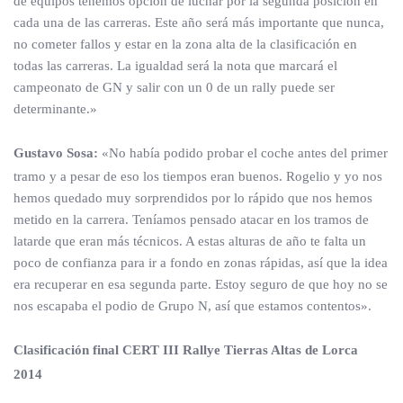
de equipos tenemos opción de luchar por la segunda posición en
cada una de las carreras. Este año será más importante que nunca,
no cometer fallos y estar en la zona alta de la clasificación en
todas las carreras. La igualdad será la nota que marcará el
campeonato de GN y salir con un 0 de un rally puede ser
determinante.»
Gustavo Sosa:
«No había podido probar el coche antes del primer
tramo y a pesar de eso los tiempos eran buenos. Rogelio y yo nos
hemos quedado muy sorprendidos por lo rápido que nos hemos
metido en la carrera. Teníamos pensado atacar en los tramos de
latarde que eran más técnicos. A estas alturas de año te falta un
poco de confianza para ir a fondo en zonas rápidas, así que la idea
era recuperar en esa segunda parte. Estoy seguro de que hoy no se
nos escapaba el podio de Grupo N, así que estamos contentos».
Clasificación final CERT III Rallye Tierras Altas de Lorca
2014