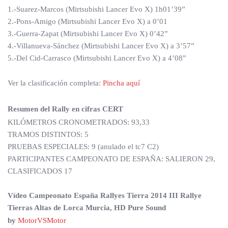
1.-Suarez-Marcos (Mirtsubishi Lancer Evo X) 1h01’39”
2.-Pons-Amigo (Mirtsubishi Lancer Evo X) a 0’01
3.-Guerra-Zapat (Mirtsubishi Lancer Evo X) 0’42”
4.-Villanueva-Sánchez (Mirtsubishi Lancer Evo X) a 3’57”
5.-Del Cid-Carrasco (Mirtsubishi Lancer Evo X) a 4’08”
Ver la clasificación completa:
Pincha aquí
Resumen
del Rally en cifras CERT
KILÓMETROS CRONOMETRADOS: 93,33
TRAMOS DISTINTOS: 5
PRUEBAS ESPECIALES: 9 (anulado el tc7 C2)
PARTICIPANTES CAMPEONATO DE ESPAÑA: SALIERON 29,
CLASIFICADOS 17
Vídeo Campeonato España Rallyes Tierra 2014 III Rallye
Tierras Altas de Lorca Murcia, HD Pure Sound
by
MotorVSMotor