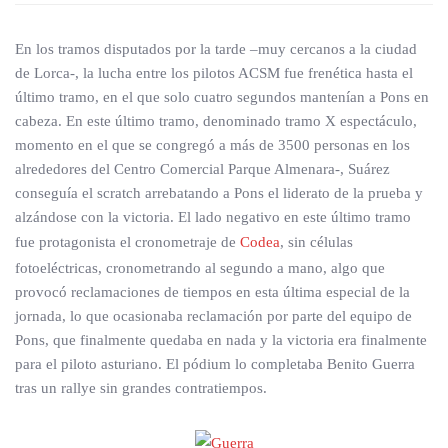
En los tramos disputados por la tarde –muy cercanos a la ciudad
de Lorca-, la lucha entre los pilotos ACSM fue frenética hasta el
último tramo, en el que solo cuatro segundos mantenían a Pons en
cabeza. En este último tramo, denominado tramo X espectáculo,
momento en el que se congregó a más de 3500 personas en los
alrededores del Centro Comercial Parque Almenara-, Suárez
conseguía el scratch arrebatando a Pons el liderato de la prueba y
alzándose con la victoria. El lado negativo en este último tramo
fue protagonista el cronometraje de
Codea
, sin células
fotoeléctricas, cronometrando al segundo a mano, algo que
provocó reclamaciones de tiempos en esta última especial de la
jornada, lo que ocasionaba reclamación por parte del equipo de
Pons, que finalmente quedaba en nada y la victoria era finalmente
para el piloto asturiano. El pódium lo completaba Benito Guerra
tras un rallye sin grandes contratiempos.