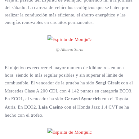
viaje al pasado del Espiritu de Montjuïc, poniendo fin a la jornada
del sábado. La carrera de vehículos ecológicos que se baten por
realizar la conducción más eficiente, el ahorro energético y las
energías renovables en circuitos permanentes.
@ Alberto Soria
El objetivo es recorrer el mayor numero de kilómetros en una
hora, siendo lo más regular posibles y sin superar el limite de
combustible. El vencedor de la prueba ha sido
Sergi Giralt
con el
Mercedes Clase A 200 CDI, con 4.142 puntos en categoría ECO3.
En ECO1, el vencedor ha sido
Gerard Aymerich
con el Toyota
Auris. En ECO2,
Laia Casino
con el Honda Jazz 1.4 CVT se ha
hecho con el trofeo.