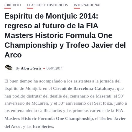
CIRCUITO
CLASICOS E HISTORICOS
INTERNACIONAL
Espíritu de Montjuïc 2014:
regreso al futuro de la FIA
Masters Historic Formula One
Championship y Trofeo Javier del
Arco
By
Alberto Soria
06/04/2014
El buen tiempo ha acompañado a los asistentes a la jornada del
Espíritu de Montjuïc en el
Circuit de Barcelona-Catalunya
, que
han podido disfrutar del desfile del centenario de Maserati, el 50º
aniversario de McLaren, y el 30º aniversario del Seat Ibiza, junto a
los entrenamiento calificatorios y las primeras carreras de la
FIA
Masters Historic Formula One Championship
, el
Trofeo Javier
del Arco
, y las
Eco-Series
.