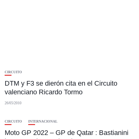
CIRCUITO
DTM y F3 se dierón cita en el Circuito
valenciano Ricardo Tormo
26/05/2010
CIRCUITO
INTERNACIONAL
Moto GP 2022 – GP de Qatar : Bastianini