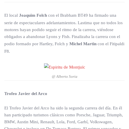
El local
Joaquim Folch
con el Brabham BT49 ha firmado una
serie de espectaculares adelantamientos. Lastima que no todos los
motores hayan podido seguir el ritmo de la carrera, viéndose
obligados a abandonar Lyons y Fish. Finalizaba la carrera con el
podio formado por Hartley, Folch y
Michel Martin
con el Fitipaldi
F8.
@ Alberto Soria
Trofeo Javier del Arco
El Trofeo Javier del Arco ha sido la segunda carrera del día. En él
han participado turismos clásicos como Porsche, Jaguar, Triumph,
BMW, Austin Mini, Renault, Lola, Ford, Garbí, Volkswagen,
Chevrolet e incluso un De Tomaso Pantera. El primer vencedor y