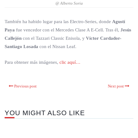
@ Alberto Soria
También ha habido lugar para las Electro-Series, donde
Agustí
Paya
fue vencedor con el Mercedes Clase A E-Cell. Tras él,
Jesús
Callejón
con el Tazzari Classic Enisola, y
Víctor Cardador-
Santiago Losada
con el Nissan Leaf.
Para obtener más imágenes,
clic aquí…
Previous post
Next post
YOU MIGHT ALSO LIKE