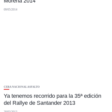
Morena 2014
09/05/2014
CERA NACIONAL ASFALTO
Ya tenemos recorrido para la 35ª edición
del Rallye de Santander 2013
20/03/2013