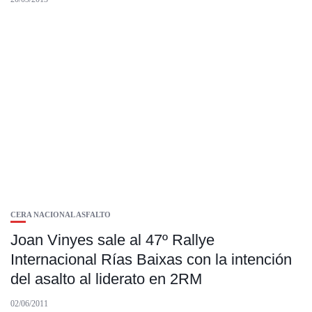
CERA NACIONAL ASFALTO
Joan Vinyes sale al 47º Rallye
Internacional Rías Baixas con la intención
del asalto al liderato en 2RM
02/06/2011