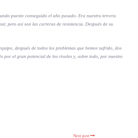
egundo puesto conseguido el año pasado. Era nuestra tercera
r, pero así son las carreras de resistencia. Después de su
equipo, después de todos los problemas que hemos sufrido, dos
or el gran potencial de los rivales y, sobre todo, por nuestro
Next post