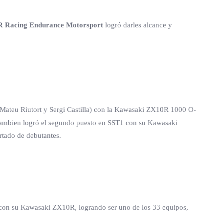
 Racing Endurance Motorsport
logró darles alcance y
Mateu Riutort y Sergi Castilla) con la Kawasaki ZX10R 1000 O-
tambien logró el segundo puesto en SST1 con su Kawasaki
rtado de debutantes.
n con su Kawasaki ZX10R, logrando ser uno de los 33 equipos,