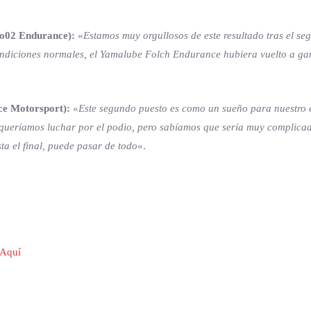
o02 Endurance):
«
Estamos muy orgullosos de este resultado tras el s
ndiciones normales, el Yamalube Folch Endurance hubiera vuelto a gana
e Motorsport):
«
Este segundo puesto es como un sueño para nuestro 
ueríamos luchar por el podio, pero sabíamos que sería muy complicado p
sta el final, puede pasar de todo
«.
 Aquí