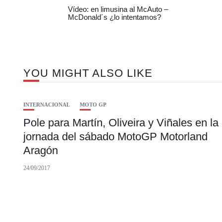
Vídeo: en limusina al McAuto –
McDonald´s ¿lo intentamos?
YOU MIGHT ALSO LIKE
INTERNACIONAL
MOTO GP
Pole para Martín, Oliveira y Viñales en la
jornada del sábado MotoGP Motorland
Aragón
24/09/2017