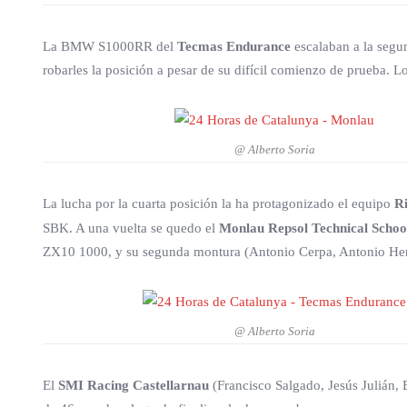
La BMW S1000RR del
Tecmas Endurance
escalaban a la segu
robarles la posición a pesar de su difícil comienzo de prueba. 
@ Alberto Soria
La lucha por la cuarta posición la ha protagonizado el equipo
R
SBK. A una vuelta se quedo el
Monlau Repsol Technical Schoo
ZX10 1000, y su segunda montura (Antonio Cerpa, Antonio Hernán
@ Alberto Soria
El
SMI Racing Castellarnau
(Francisco Salgado, Jesús Julián,