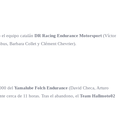
o el equipo catalán
DR Racing Endurance Motorsport
(Víctor
bus, Barbara Collet y Clément Chevrier).
1000 del
Yamalube Folch Endurance
(David Checa, Arturo
ante cerca de 11 horas. Tras el abandono, el
Team Hallmoto02