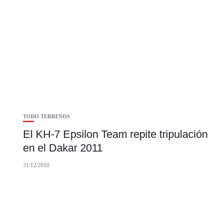
TODO TERRENOS
El KH-7 Epsilon Team repite tripulación
en el Dakar 2011
31/12/2010