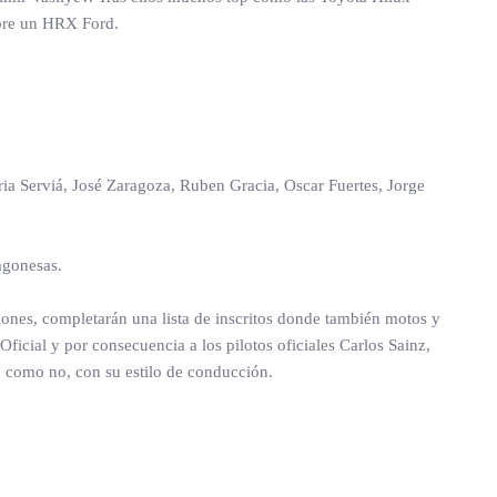
sobre un HRX Ford.
ia Serviá, José Zaragoza, Ruben Gracia, Oscar Fuertes, Jorge
ragonesas.
miones, completarán una lista de inscritos donde también motos y
ficial y por consecuencia a los pilotos oficiales Carlos Sainz,
y como no, con su estilo de conducción.