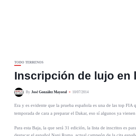
TODO TERRENOS
Inscripción de lujo en
By
José González Mayoral
10/07/2014
Era y es evidente que la prueba española es una de las top FIA q
temporada de cara a preparar el Dakar, eso sí algunos ya viene
Para esta Baja, la que será 31 edición, la lista de inscritos es p
destacar el español Nani Roma, actual campeón de la cita españ