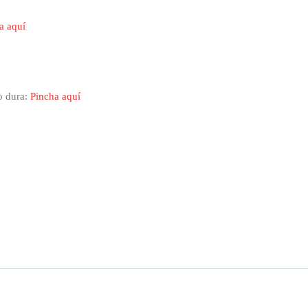
a aquí
vo dura:
Pincha aquí