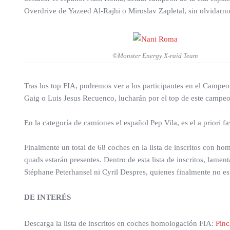
Overdrive de Yazeed Al-Rajhi o Miroslav Zapletal, sin olvidarno
©Monster Energy X-raid Team
Tras los top FIA, podremos ver a los participantes en el Campe
Gaig o Luis Jesus Recuenco, lucharán por el top de este campeo
En la categoría de camiones el español Pep Vila, es el a priori f
Finalmente un total de 68 coches en la lista de inscritos con ho
quads estarán presentes. Dentro de esta lista de inscritos, lame
Stéphane Peterhansel ni Cyril Despres, quienes finalmente no es
DE INTERÉS
Descarga la lista de inscritos en coches homologación FIA:
Pinc