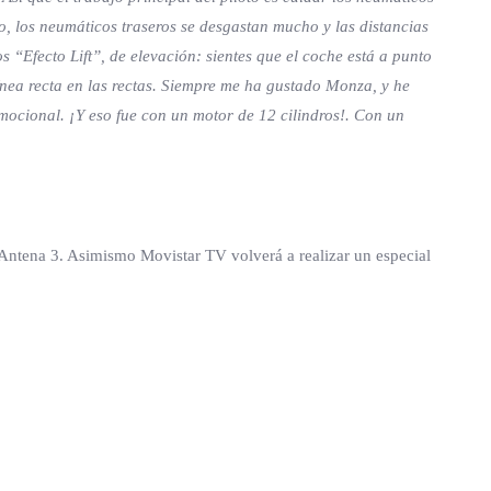
o, los neumáticos traseros se desgastan mucho y las distancias
s “Efecto Lift”, de elevación: sientes que el coche está a punto
línea recta en las rectas. Siempre me ha gustado Monza, y he
ocional. ¡Y eso fue con un motor de 12 cilindros!. Con un
 Antena 3. Asimismo Movistar TV volverá a realizar un especial