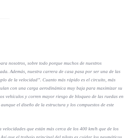
 para nosotros, sobre todo porque muchos de nuestros
rada. Además, nuestra carrera de casa pasa por ser una de las
plo de la velocidad”. Cuanto más rápido es el circuito, más
circulan con una carga aerodinámica muy baja para maximizar su
los vehículos y corren mayor riesgo de bloqueo de las ruedas en
aunque el diseño de la estructura y los compuestos de este
 velocidades que están más cerca de los 400 km/h que de los
sí que el trabajo principal del piloto es cuidar los neumáticos