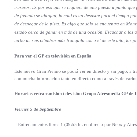
traseros. Es por eso que se requiere de una puesta a punto que 
de frenado se alargan, lo cual es un desastre para el tiempo por
de despegar de la pista. Es algo que sólo se encuentra en Monza
estado cerca de ganar en más de una ocasión. Escuchar a los a
turbo de seis cilindros más tranquilo como el de este año, los 
Para ver el GP en televisión en España
Este nuevo Gran Premio se podrá ver en directo y sin pago, a t
con mucha información tanto en directo como a través de varios
Horarios retransmisión televisión Grupo Atresmedia GP de I
Viernes 5 de Septiembre
– Entrenamientos libres 1 (09:55 h., en directo por Neox y Atre