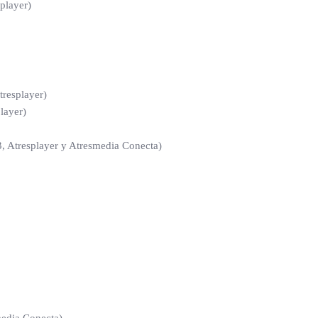
splayer)
tresplayer)
layer)
 3, Atresplayer y Atresmedia Conecta)