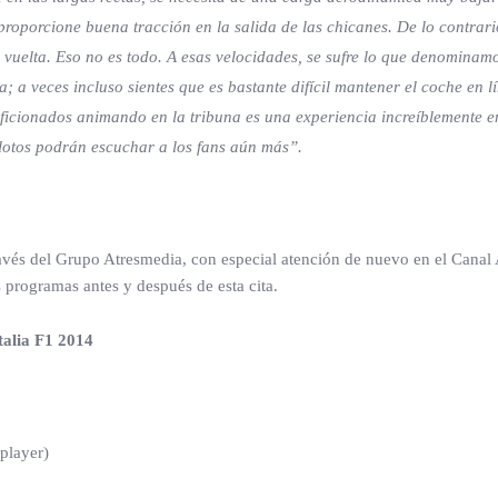
proporcione buena tracción en la salida de las chicanes. De lo contrari
 vuelta. Eso no es todo. A esas velocidades, se sufre lo que denominamo
; a veces incluso sientes que es bastante difícil mantener el coche en 
ficionados animando en la tribuna es una experiencia increíblemente em
pilotos podrán escuchar a los fans aún más”.
ravés del Grupo Atresmedia, con especial atención de nuevo en el Canal
 programas antes y después de esta cita.
talia F1 2014
splayer)