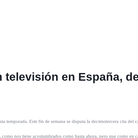
 televisión en España, del
 esta temporada. Este fin de semana se disputa la decimotercera cita del
, como nos tiene acostumbrados como hasta ahora, pero que como en cad