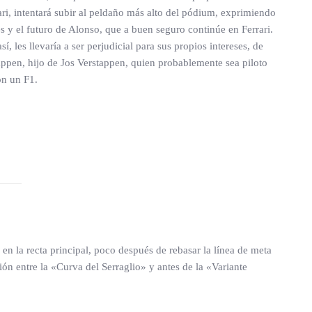
i, intentará subir al peldaño más alto del pódium, exprimiendo
s y el futuro de Alonso, que a buen seguro continúe en Ferrari.
, les llevaría a ser perjudicial para sus propios intereses, de
appen, hijo de Jos Verstappen, quien probablemente sea piloto
on un F1.
en la recta principal, poco después de rebasar la línea de meta
ción entre la «Curva del Serraglio» y antes de la «Variante