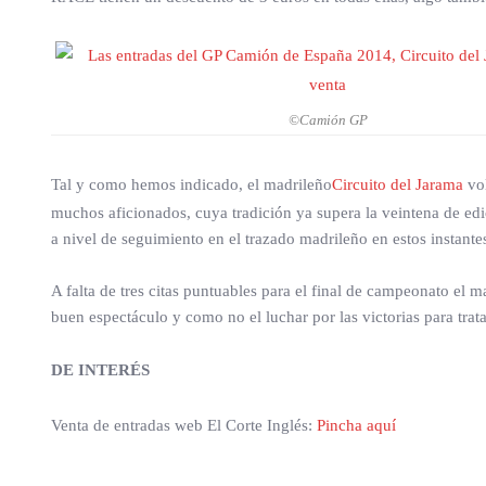
©Camión GP
Tal y como hemos indicado, el madrileño
Circuito del Jarama
vol
muchos aficionados, cuya tradición ya supera la veintena de ed
a nivel de seguimiento en el trazado madrileño en estos instante
A falta de tres citas puntuables para el final de campeonato el 
buen espectáculo y como no el luchar por las victorias para trat
DE INTERÉS
Venta de entradas web El Corte Inglés:
Pincha aquí