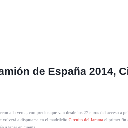
amión de España 2014, Ci
eron a la venta, con precios que van desde los 27 euros del acceso a pelou
ue volverá a disputarse en el madrileño
Circuito del Jarama
el primer fin
én a tener en cuenta.