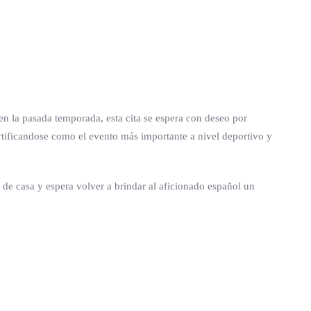
en la pasada temporada, esta cita se espera con deseo por
rtificandose como el evento más importante a nivel deportivo y
a de casa y espera volver a brindar al aficionado español un