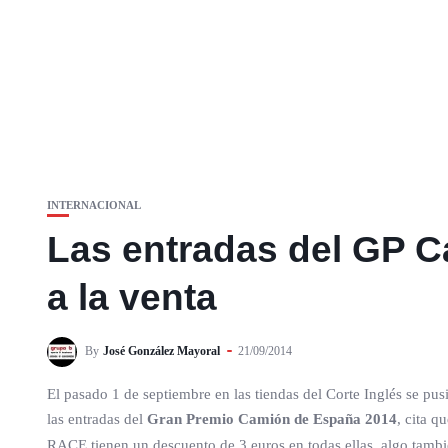
INTERNACIONAL
Las entradas del GP C
a la venta
By
José González Mayoral
21/09/2014
El pasado 1 de septiembre en las tiendas del Corte Inglés se pusi
las entradas del
Gran Premio Camión de España 2014
, cita q
RACE tienen un descuento de 3 euros en todas ellas, algo tambi