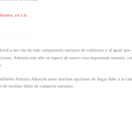
verá a ser cita de este campeonato europeo de camiones y al igual que 
iciones. Además este año se espera de nuevo una importante entrada, ce
s.
madrileño Antonio Albacete tiene muchas opciones de llegar líder a la cit
ar de reeditar título de campeón europeo.