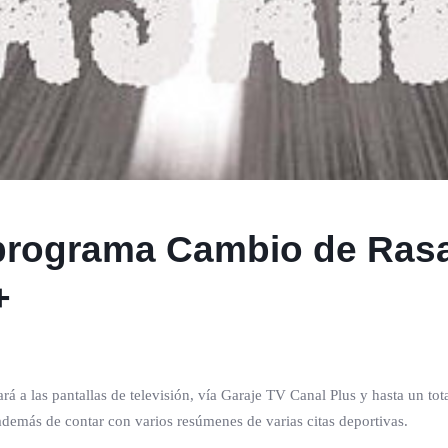
 programa Cambio de Ras
+
ará a las pantallas de televisión, vía Garaje TV Canal Plus y hasta un t
 además de contar con varios resúmenes de varias citas deportivas.