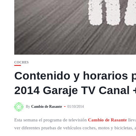
COCHES
Contenido y horarios
2014 Garaje TV Canal 
By
Cambio de Rasante
01/10/2014
Esta semana el programa de televisión
Cambio de Rasante
llev
ver diferentes pruebas de vehículos coches, motos y bicicletas,