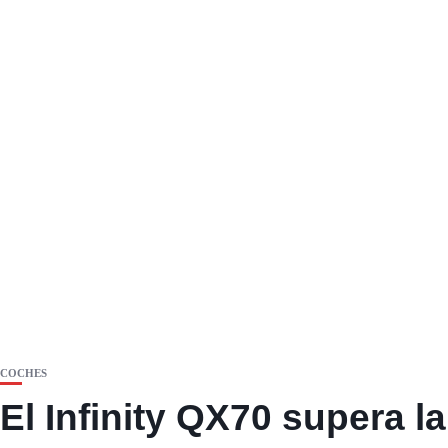
COCHES
El Infinity QX70 supera l