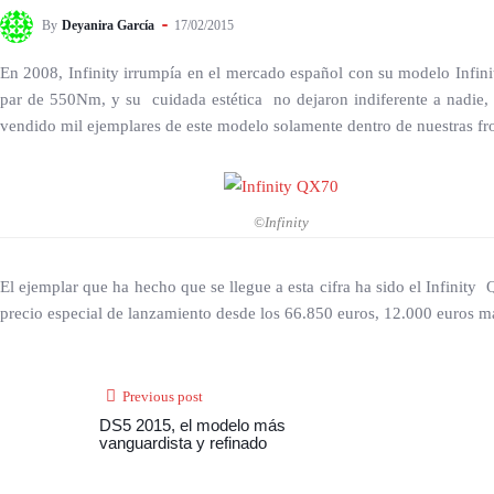
By
Deyanira García
17/02/2015
En 2008, Infinity irrumpía en el mercado español con su modelo Infini
par de 550Nm, y su cuidada estética no dejaron indiferente a nadie, 
vendido mil ejemplares de este modelo solamente dentro de nuestras fro
©Infinity
El ejemplar que ha hecho que se llegue a esta cifra ha sido el Infinity
precio especial de lanzamiento desde los 66.850 euros, 12.000 euros m
Previous post
DS5 2015, el modelo más
vanguardista y refinado