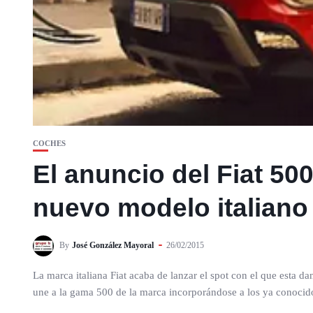
COCHES
El anuncio del Fiat 50
nuevo modelo italiano
By
José González Mayoral
26/02/2015
La marca italiana Fiat acaba de lanzar el spot con el que esta
une a la gama 500 de la marca incorporándose a los ya conocid