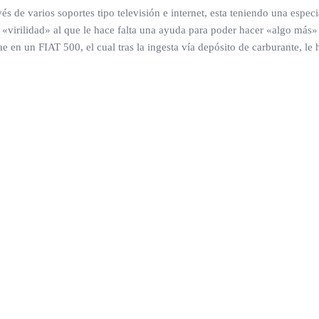
de varios soportes tipo televisión e internet, esta teniendo una especia
irilidad» al que le hace falta una ayuda para poder hacer «algo más» co
ae en un FIAT 500, el cual tras la ingesta vía depósito de carburante, le