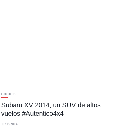
COCHES
Subaru XV 2014, un SUV de altos
vuelos #Autentico4x4
11/06/2014