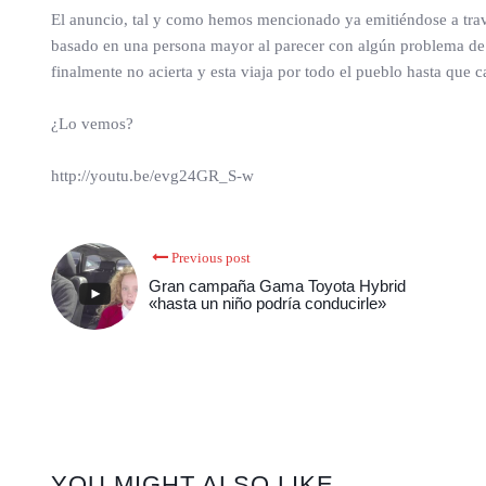
El anuncio, tal y como hemos mencionado ya emitiéndose a través 
basado en una persona mayor al parecer con algún problema de «v
finalmente no acierta y esta viaja por todo el pueblo hasta que c
¿Lo vemos?
http://youtu.be/evg24GR_S-w
Previous post
Gran campaña Gama Toyota Hybrid
«hasta un niño podría conducirle»
YOU MIGHT ALSO LIKE