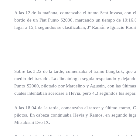
A las 12 de la mañana, comenzaba el tramo Seat Invasa, con 
bordo de un Fiat Punto S2000, marcando un tiempo de 10:16,6 
lugar a 15,1 segundos se clasificaban, Jº Ramón e Ignacio Rodr
Sobre las 3:22 de la tarde, comenzaba el tramo Bangkok, que ar
medio del trazado. La climatología seguía respetando y dejando 
Punto S2000, pilotado por Marcelino y Agustín, con las última
cuales intentaban acercase a Hevia, pero 4,3 segundos los separa
A las 18:04 de la tarde, comenzaba el tercer y último tramo, 
pilotos. En cabeza continuaba Hevia y Ramos, en segundo lug
Mitsubishi Evo IX.