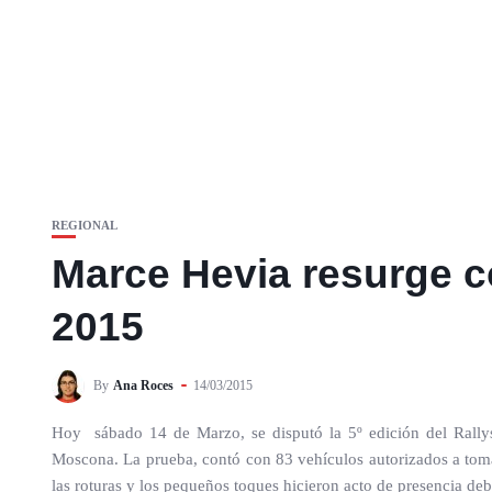
REGIONAL
Marce Hevia resurge co
2015
By
Ana Roces
14/03/2015
Hoy sábado 14 de Marzo, se disputó la 5º edición del Rallys
Moscona. La prueba, contó con 83 vehículos autorizados a tomar
las roturas y los pequeños toques hicieron acto de presencia deb