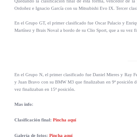
Quedando la clasificación final de esta forma, vencedor de 
Ordoñez e Ignacio García con su Mitsubishi Evo IX. Tercer cla
En el Grupo GT, el primer clasificado fue Oscar Palacio y Enri
Martínez y Brais Noval a bordo de su Clio Sport, que a su vez fi
En el Grupo N, el primer clasificado fue Daniel Mieres y Ray Fe
y Juan Bravo con su BMW M3 que finalizaban en 9ª posición de
vez finalizaban en 15ª posición.
Mas info:
Clasificación final:
Pincha aquí
Galería de fotos:
Pincha aquí