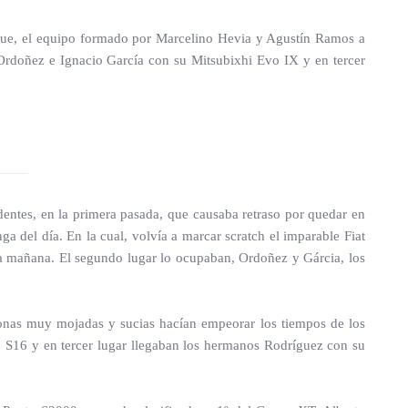
fue, el equipo formado por Marcelino Hevia y Agustín Ramos a
Ordoñez e Ignacio García con su Mitsubixhi Evo IX y en tercer
dentes, en la primera pasada, que causaba retraso por quedar en
a del día. En la cual, volvía a marcar scratch el imparable Fiat
la mañana. El segundo lugar lo ocupaban, Ordoñez y Gárcia, los
 zonas muy mojadas y sucias hacían empeorar los tiempos de los
S16 y en tercer lugar llegaban los hermanos Rodríguez con su