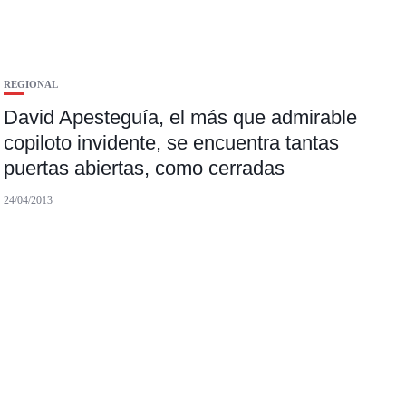
REGIONAL
David Apesteguía, el más que admirable
copiloto invidente, se encuentra tantas
puertas abiertas, como cerradas
24/04/2013